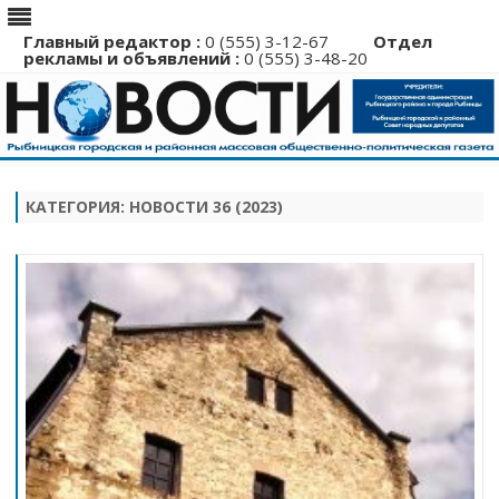
Главный редактор :
0 (555) 3-12-67
Отдел
рекламы и объявлений :
0 (555) 3-48-20
Перейти
к
содержимому
КАТЕГОРИЯ:
НОВОСТИ 36 (2023)