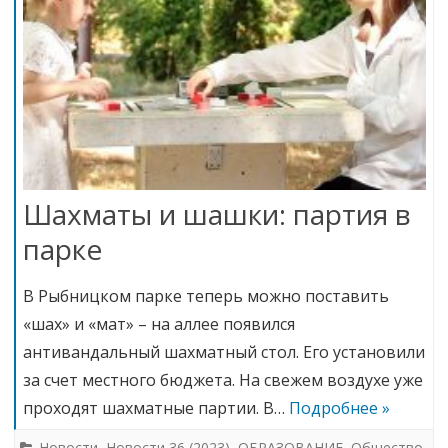
Шахматы и шашки: партия в
парке
В Рыбницком парке теперь можно поставить
«шах» и «мат» – на аллее появился
антивандальный шахматный стол. Его установили
за счет местного бюджета. На свежем воздухе уже
проходят шахматные партии. В…
Подробнее »
Новости
,
Новости 36 (2023)
,
ОБРАЗОВАНИЕ
,
Общество
,