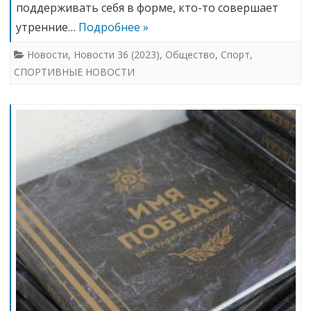
поддерживать себя в форме, кто-то совершает
утренние…
Подробнее »
Новости
,
Новости 36 (2023)
,
Общество
,
Спорт
,
СПОРТИВНЫЕ НОВОСТИ