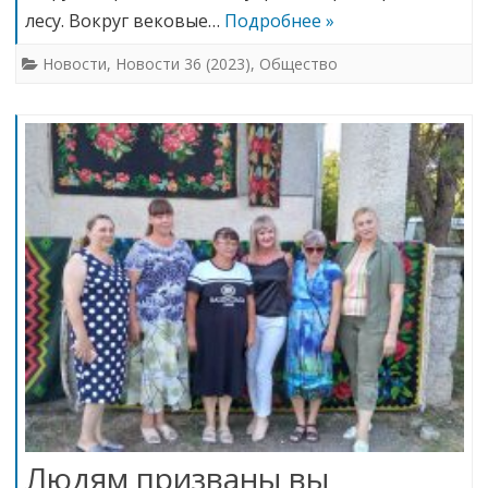
лесу. Вокруг вековые…
Подробнее »
Новости
,
Новости 36 (2023)
,
Общество
Людям призваны вы