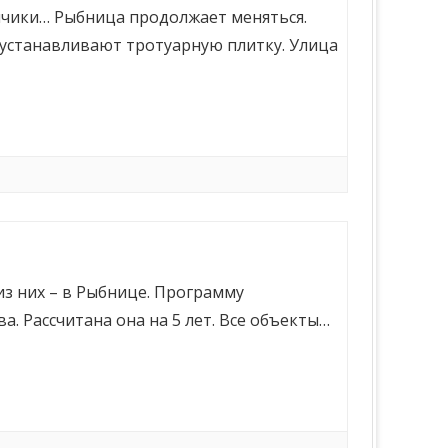
нчики… Рыбница продолжает меняться.
 устанавливают тротуарную плитку. Улица
из них – в Рыбнице. Программу
а. Рассчитана она на 5 лет. Все объекты…