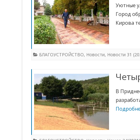
Уютные у
Город об
Кирова т
БЛАГОУСТРОЙСТВО
,
Новости
,
Новости 31 (20
Четы
В Приднес
разработа
Подробне