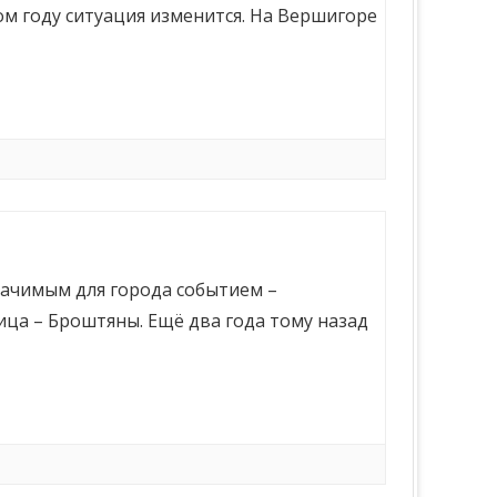
ом году ситуация изменится. На Вершигоре
ачимым для города событием –
ца – Броштяны. Ещё два года тому назад