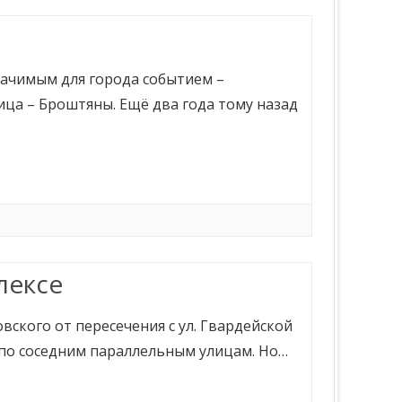
ачимым для города событием –
ца – Броштяны. Ещё два года тому назад
лексе
овского от пересечения с ул. Гвардейской
 по соседним параллельным улицам. Но…