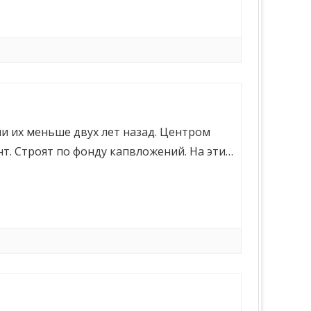
и их меньше двух лет назад. Центром
нт. Строят по фонду капвложений. На эти…