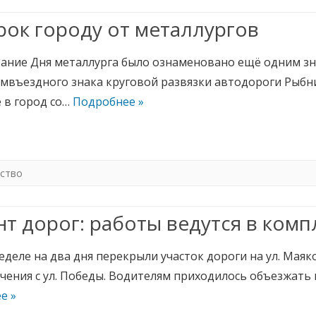
ок городу от металлургов
ание Дня металлурга было ознаменовано ещё одним зн
мвъездного знака круговой развязки автодороги Рыбни
 в город со…
Подробнее »
ство
т дорог: работы ведутся в комп
еделе на два дня перекрыли участок дороги на ул. Маяк
ечения с ул. Победы. Водителям приходилось объезжать
е »