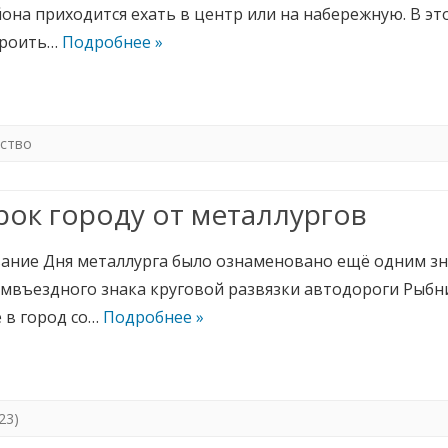
на приходится ехать в центр или на набережную. В эт
троить…
Подробнее »
ство
ок городу от металлургов
ание Дня металлурга было ознаменовано ещё одним зн
мвъездного знака круговой развязки автодороги Рыбни
 в город со…
Подробнее »
23)