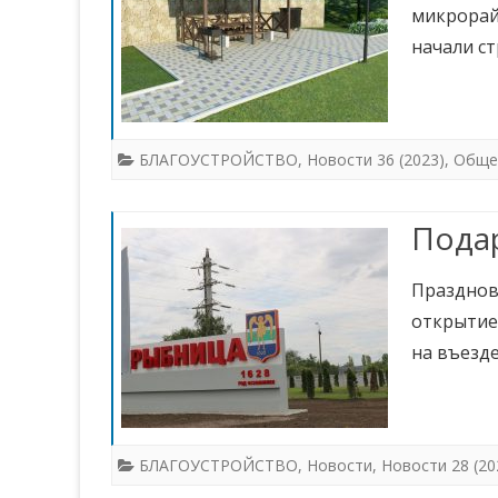
микрорайо
начали с
БЛАГОУСТРОЙСТВО
,
Новости 36 (2023)
,
Обще
Подар
Празднов
открытие
на въезде
БЛАГОУСТРОЙСТВО
,
Новости
,
Новости 28 (20