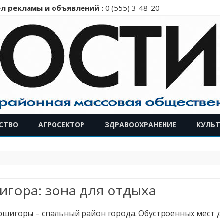
л рекламы и объявлений :
0 (555) 3-48-20
Перейти
СТВО
АГРОСЕКТОР
ЗДРАВООХРАНЕНИЕ
КУЛЬТ
к
содержимому
гора: зона для отдыха
ршигоры – спальный район города. Обустроенных мест д