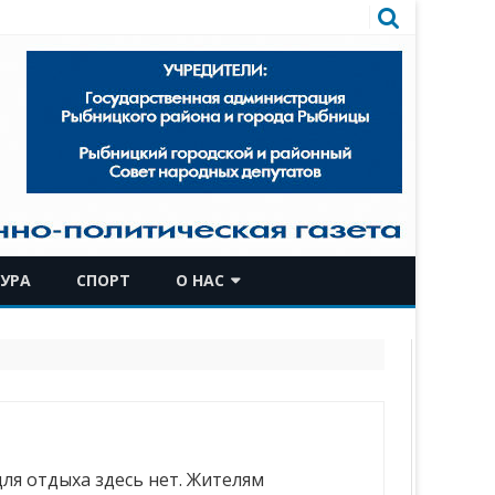
УРА
СПОРТ
О НАС
КОМАНДА
ИСТОРИЧЕСКАЯ СПРАВКА
ля отдыха здесь нет. Жителям