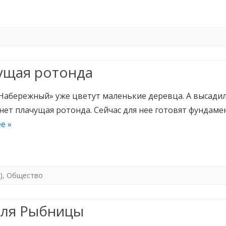
ущая ротонда
«Набережный» уже цветут маленькие деревца. А высадил
нет плачущая ротонда. Сейчас для нее готовят фундаме
е »
)
,
Общество
для Рыбницы