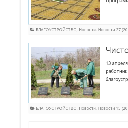
Программ
БЛАГОУСТРОЙСТВО
,
Новости
,
Новости 27 (20
Чисто
13 апрел
работник
благоуст
БЛАГОУСТРОЙСТВО
,
Новости
,
Новости 15 (20
Навигация