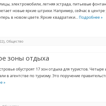
лицы, электромобили, летняя эстрада, питьевые фонта
ретает новые яркие штрихи. Например, сейчас в центре
еперь в новом цвете. Яркие квадратики…
Подробнее »
22)
,
Общество
ре зоны отдыха
тровье обустроят 17 зон отдыха для туристов. Четыре 
ли в агентстве по туризму. Это поручение правительств
е »