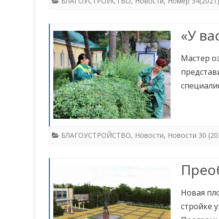
БЛАГОУСТРОЙСТВО
,
Новости
,
Номер 34(2021
«У ва
Мастер о
представи
специал
БЛАГОУСТРОЙСТВО
,
Новости
,
Новости 30 (20
Прео
Новая пл
стройке 