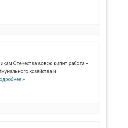
никам Отечества вовсю кипит работа –
мунального хозяйства и
одробнее »