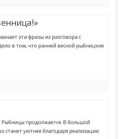
венница!»
инает эти фразы из разговора с
 дело в том, что ранней весной рыбницкие
е Рыбницы продолжается. В большой
во станет уютнее благодаря реализации