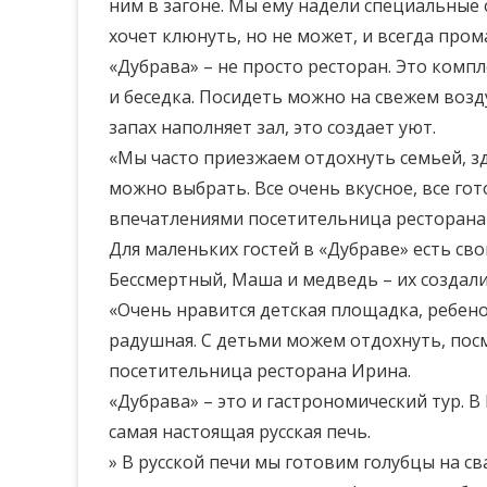
ним в загоне. Мы ему надели специальные 
хочет клюнуть, но не может, и всегда пром
«Дубрава» – не просто ресторан. Это комп
и беседка. Посидеть можно на свежем возду
запах наполняет зал, это создает уют.
«Мы часто приезжаем отдохнуть семьей, з
можно выбрать. Все очень вкусное, все гот
впечатлениями посетительница ресторана
Для маленьких гостей в «Дубраве» есть сво
Бессмертный, Маша и медведь – их создали
«Очень нравится детская площадка, ребено
радушная. С детьми можем отдохнуть, посм
посетительница ресторана Ирина.
«Дубрава» – это и гастрономический тур. В
самая настоящая русская печь.
» В русской печи мы готовим голубцы на сва