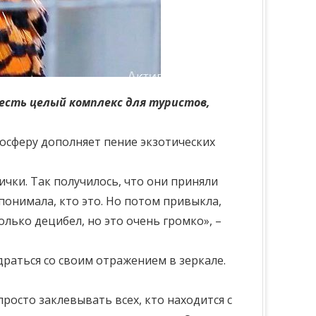
 есть целый комплекс для туристов,
мосферу дополняет пение экзотических
ички. Так получилось, что они приняли
 понимала, кто это. Но потом привыкла,
колько децибел, но это очень громко», –
драться со своим отражением в зеркале.
просто заклевывать всех, кто находится с