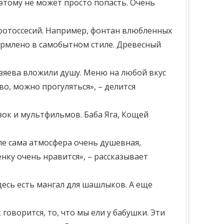
оэтому не может просто попасть. Очень
я фотоссесий. Например, фонтан влюбленных
оформлено в самобытном стиле. Древесный
зяева вложили душу. Меню на любой вкус
во, можно прогуляться», – делится
азок и мультфильмов. Баба Яга, Кощей
ипе сама атмосфера очень душевная,
нку очень нравится», – рассказывает
Здесь есть мангал для шашлыков. А еще
говорится, то, что мы ели у бабушки. Эти