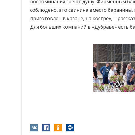
воспоминания греют душу. Фирменным блюд
соблюдено, это свинина вместо баранины, п
приготовлен в казане, на костре», – расск
Для больших компаний в «Дубраве» есть бан