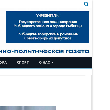
УРА
СПОРТ
О НАС
КОМАНДА
ИСТОРИЧЕСКАЯ СПРАВКА