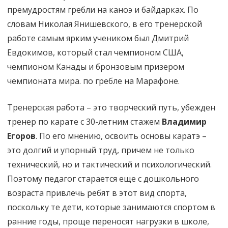
премудростям гребли на каноэ и байдарках. По
словам Николая Янишевского, в его тренерской
работе самым ярким учеником был Дмитрий
Евдокимов, который стал чемпионом США,
чемпионом Канады и бронзовым призером
чемпионата мира. по гребле на Марафоне.
Тренерская работа – это творческий путь, убежден
тренер по карате с 30-летним стажем
Владимир
Егоров
. По его мнению, освоить основы каратэ –
это долгий и упорный труд, причем не только
технический, но и тактический и психологический.
Поэтому педагог старается еще с дошкольного
возраста привлечь ребят в этот вид спорта,
поскольку те дети, которые занимаются спортом в
ранние годы, проще переносят нагрузки в школе,