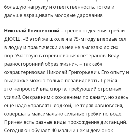
большую нагрузку и ответственность, готов и
дальше взращивать молодые дарования.
Николай Янишевский
– тренер отделения гребли
ДЮСШ. «В этой же школе я в 75-м году впервые сел
в лодку и практически из нее не вылезаю до сих
пор. Участвую в соревнованиях ветеранов. Веду
разносторонний образ жизни», – так себя
охарактеризовал Николай Григорьевич. Его опыту и
выдержке можно только позавидовать. Гребля –
это непростой вид спорта, требующий огромных
усилий. Он сравним с хождением по канату, но здесь
еще надо управлять лодкой, не теряя равновесия,
совершать максимально сильные гребки по воде.
Причем есть разные виды прохождения дистанций.
Сегодня он обучает 40 мальчишек и девчонок