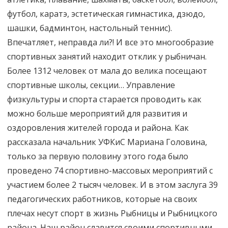
футбол, каратэ, эстетическая гимнастика, дзюдо,
шашки, бадминтон, настольный теннис).
Впечатляет, неправда ли?! И все это многообразие
спортивных занятий находит отклик у рыбничан.
Более 1312 человек от мала до велика посещают
спортивные школы, секции… Управление
физкультуры и спорта старается проводить как
можно больше мероприятий для развития и
оздоровления жителей города и района. Как
рассказала начальник УФКиС Мариана Головина,
только за первую половину этого года было
проведено 74 спортивно-массовых мероприятий с
участием более 2 тысяч человек. И в этом заслуга 39
педагогических работников, которые на своих
плечах несут спорт в жизнь Рыбницы и Рыбницкого
района. Наш район славится своими спортивными