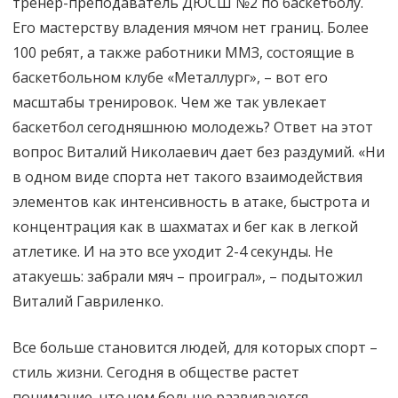
тренер-преподаватель ДЮСШ №2 по баскетболу.
Его мастерству владения мячом нет границ. Более
100 ребят, а также работники ММЗ, состоящие в
баскетбольном клубе «Металлург», – вот его
масштабы тренировок. Чем же так увлекает
баскетбол сегодняшнюю молодежь? Ответ на этот
вопрос Виталий Николаевич дает без раздумий. «Ни
в одном виде спорта нет такого взаимодействия
элементов как интенсивность в атаке, быстрота и
концентрация как в шахматах и бег как в легкой
атлетике. И на это все уходит 2-4 секунды. Не
атакуешь: забрали мяч – проиграл», – подытожил
Виталий Гавриленко.
Все больше становится людей, для которых спорт –
стиль жизни. Сегодня в обществе растет
понимание, что чем больше развиваются