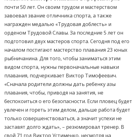
почти 50 лет. Он своим трудом и мастерством
завоевал звание отличника спорта, а также
награжден медалью «Трудовая доблесть» и
орденом Трудовой Славы. За последние 5 лет он
подготовил двух мастеров спорта. Сегодня под его
началом постигают мастерство плавания 23 юных
рыбничанина. Для того, чтобы заниматься этим
видом спорта, нужны первоначальные навыки
плавания, подчеркивает Виктор Тимофеевич.
«Сначала родители должны дать ребенку азы
плавания, чтобы, приводя на занятия, не
беспокоиться о его безопасности. Если пловец будет
увлечен и гореть этим делом, дальше работа будет
только совершенствоваться, а значит успехи не
заставят долго ждать», – резюмировал тренер. В
свой 71 год Виктор Устименко, несмотря на