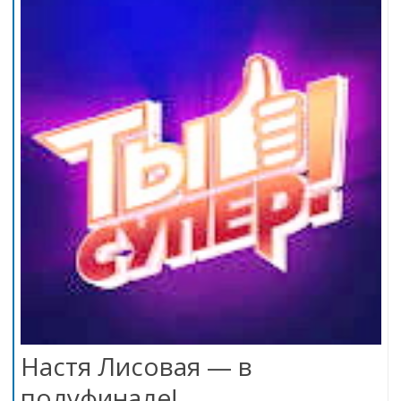
Настя Лисовая — в
полуфинале!