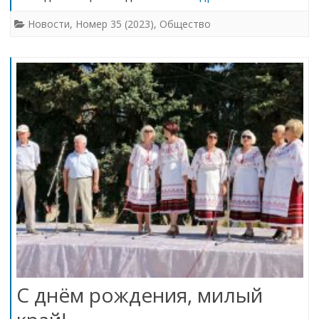
Новости
,
Номер 35 (2023)
,
Общество
С днём рождения, милый