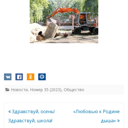
Новости
,
Номер 35 (2023)
,
Общество
Навигация
Здравствуй, осень!
«Любовью к Родине
по
Здравствуй, школа!
дыша»