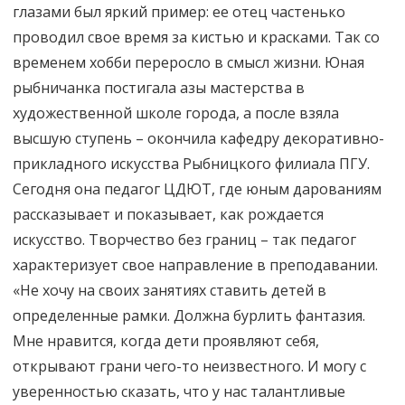
глазами был яркий пример: ее отец частенько
проводил свое время за кистью и красками. Так со
временем хобби переросло в смысл жизни. Юная
рыбничанка постигала азы мастерства в
художественной школе города, а после взяла
высшую ступень – окончила кафедру декоративно-
прикладного искусства Рыбницкого филиала ПГУ.
Сегодня она педагог ЦДЮТ, где юным дарованиям
рассказывает и показывает, как рождается
искусство. Творчество без границ – так педагог
характеризует свое направление в преподавании.
«Не хочу на своих занятиях ставить детей в
определенные рамки. Должна бурлить фантазия.
Мне нравится, когда дети проявляют себя,
открывают грани чего-то неизвестного. И могу с
уверенностью сказать, что у нас талантливые