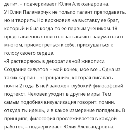
дети», – подчеркивает Юлия Александровна.
У Юлии Паламарчук не только талант преподавать,
но и творить. Но вдохновил на выставку ее брат,
который и был когда-то ее первым учеником. 18
представленных полотен заставляют задуматься о
многом, присмотреться к себе, прислушаться к
голосу своего сердца.
«Я растворяюсь в декоративной живописи.
Создание силуэтов – мой конек, мое все… Одна из
таких картин – «Прощание», которая писалась
почти 2 года. В ней заложен глубокий философский
подтекст. Человек уходит в другие миры. Тем
самым подобная визуализация говорит: помни,
откуда ты идешь, и в какое измерение попадешь. В
принципе, философия прослеживается в каждой
работе», – подчеркивает Юлия Александровна.