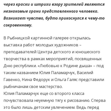
через краски и штрихи взору зрителей являются
незнакомые грани представленного человека.
Возникает чувство, будто прикоснулся к чему-то
сокровенному.
В Рыбницкой картинной галерее открылась
выставка работ молодых художников –
преподавателей Центра детского и юношеского
творчества в рамках мероприятий, посвященных
Дню республики. «Любовью к Родине дыша» – под
таким названием Юлия Паламарчук, Василий
Гавенко, Нина Федорук и Ольга Галяс представили
рыбничанам свое мастерство.
Юлия Паламарчук еще со второго класса
почувствовала неуемную тягу к рисованию. Сперва
это было лишь детским увлечением. Ведь перед