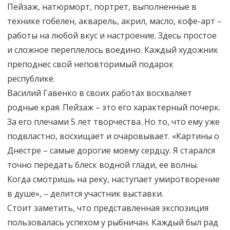
Пейзаж, натюрморт, портрет, выполненные в
технике гобелен, акварель, акрил, масло, кофе-арт –
работы на любой вкус и настроение. Здесь простое
и сложное переплелось воедино. Каждый художник
преподнес свой неповторимый подарок
республике.
Василий Гавенко в своих работах восхваляет
родные края. Пейзаж – это его характерный почерк.
За его плечами 5 лет творчества. Но то, что ему уже
подвластно, восхищает и очаровывает. «Картины о
Днестре – самые дорогие моему сердцу. Я старался
точно передать блеск водной глади, ее волны.
Когда смотришь на реку, наступает умиротворение
в душе», – делится участник выставки.
Стоит заметить, что представленная экспозиция
пользовалась успехом у рыбничан. Каждый был рад