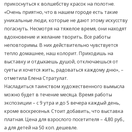
прикоснуться к волшебству красок на полотне.
«Очень приятно, что в нашем городе есть такие
уникальные люди, которые не дают этому искусству
погаснуть. Несмотря на тяжелое время, они находят
вдохновение и желание творить. Все работы
неповторимы. В них действительно чувствуется
тепло домашнее, наш колорит. Приходишь на
выставку и отдыхаешь душой, отключаешься от
суеты и хочется жить, радоваться каждому дню», –
отметила Елена Стратулат.
Насладиться таинством художественного вымысла
можно будет в течение месяца. Время работы
экспозиции – с 9 утра и до 5 вечера каждый день,
кроме воскресенья. Стоит добавить, что выставка
платная. Цена для взрослого посетителя – 4,80 руб.,
а для детей на 50 коп. дешевле.