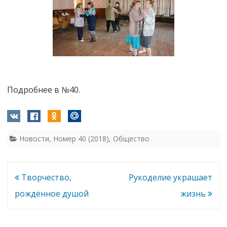
Подробнее в №40.
Новости
,
Номер 40 (2018)
,
Общество
Навигация
Творчество,
Рукоделие украшает
по
рождённое душой
жизнь
записям