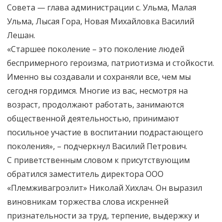
Совета — глава администрации с. Ульма, Малая
Ульма, Лысая Гора, Новая Михайловка Василий
Лешан.
«Старшее поколение – это поколение людей
беспримерного героизма, патриотизма и стойкости.
Именно вы создавали и сохраняли все, чем мы
сегодня гордимся. Многие из вас, несмотря на
возраст, продолжают работать, занимаются
общественной деятельностью, принимают
посильное участие в воспитании подрастающего
поколения», – подчеркнул Василий Петрович.
С приветственным словом к присутствующим
обратился заместитель директора ООО
«Племживагроэлит» Николай Хихлач. Он выразил
виновникам торжества слова искренней
признательности за труд, терпение, выдержку и