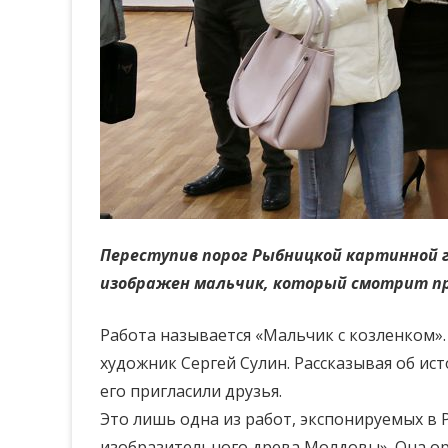
Переступив порог Рыбницкой картинной г
изображен мальчик, который смотрит пр
Работа называется «Мальчик с козленком»
художник Сергей Сулин. Рассказывая об ист
его пригласили друзья.
Это лишь одна из работ, экспонируемых в 
изобразительного древа Молдовы». Она ор