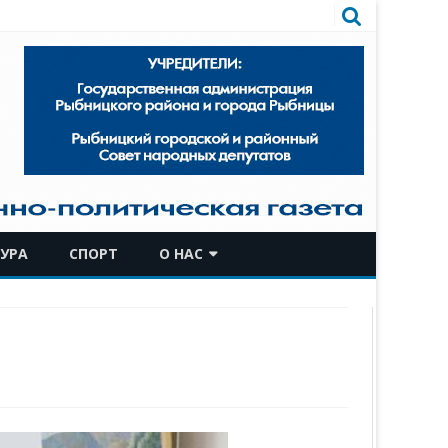
УРА
СПОРТ
О НАС
КОМАНДА
ИСТОРИЧЕСКАЯ СПРАВКА