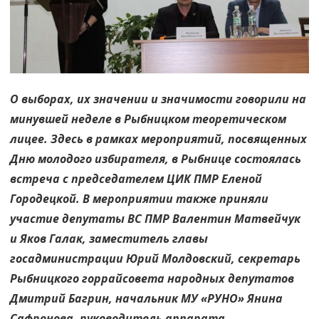
О выборах, их значении и значимости говорили на
минувшей неделе в Рыбницком теоретическом
лицее. Здесь в рамках мероприятий, посвященных
Дню молодого избирателя, в Рыбнице состоялась
встреча с председателем ЦИК ПМР Еленой
Городецкой. В мероприятии также приняли
участие депутаты ВС ПМР Валентин Матвейчук
и Яков Галак, заместитель главы
госадминистрации Юрий Молдовский, секретарь
Рыбницкого горрайсовета народных депутатов
Дмитрий Багрин, начальник МУ «РУНО» Янина
Сафронова, руководитель аппарата