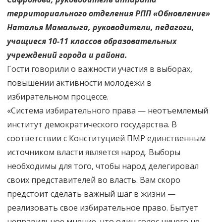
территориального отделения РПП «Обновление»
Наталья Мамалыга, руководители, педагоги,
учащиеся 10-11 классов образовательных
учреждений города и района.
Гости говорили о важности участия в выборах,
повышении активности молодежи в
избирательном процессе.
«Система избирательного права — неотъемлемый
институт демократического государства. В
соответствии с Конституцией ПМР единственным
источником власти является народ. Выборы
необходимы для того, чтобы народ делегировал
своих представителей во власть. Вам скоро
предстоит сделать важный шаг в жизни —
реализовать свое избирательное право. Бытует
неправильное мнение, что один голос ничего не