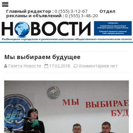
Главный редактор :
0 (555) 3-12-67
Отдел
рекламы и объявлений :
0 (555) 3-48-20
Перейти
к
содержимому
Мы выбираем будущее
к
Газета Новости
17.02.2018
Комментариев
нет
записи
Мы
выбираем
будущее