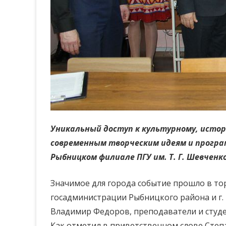
Уникальный доступ к культурному, истор
современным творческим идеям и програ
Рыбницком филиале ПГУ им. Т. Г. Шевченк
Значимое для города событие прошло в то
госадминистрации Рыбницкого района и г
Владимир Федоров, преподаватели и студ
Как отметил в приветственном слове Степ