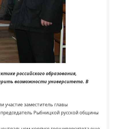
ктике российского образования,
ирить возможности университета. В
и участие заместитель главы
, председатель Рыбницкой русской общины
 центральном корпусе госуниверситета еще