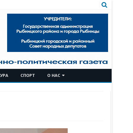
УРА
СПОРТ
О НАС
КОМАНДА
ИСТОРИЧЕСКАЯ СПРАВКА