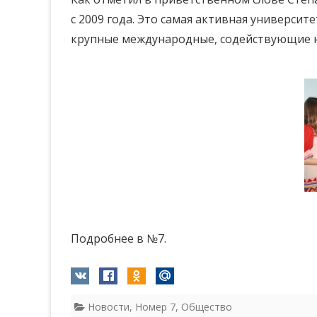
с 2009 года. Это самая активная университ
крупные международные, содействующие н
Подробнее в №7.
Новости
,
Номер 7
,
Общество