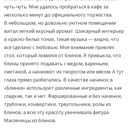
чуть-чуть. Мне удалось пробраться в кафе за
несколько минут до официального торжества.
В небольшом, но довольно уютном помещении
витал легкий вкусный аромат. Шикарный интерьер
в красно-белых тонах, тихая музыка — видно, что
все сделано с любовью. Мое внимание привлек
стол, который ломился от блинов. Я привыкла, что
блины принято подавать с медом, вареньем,
сметаной, а начиняют их творогом или мясом. А тут
глаза прямо разбегались. В качестве начинок в
«Блинке» используют различные ингредиенты, как
сладкие, так и нет. Фаршированные и без начинки,
трубочки, конвертики, треугольники, ролы из
блинов, а всю эту красоту увенчивала фигура
Масленицы из блинов.