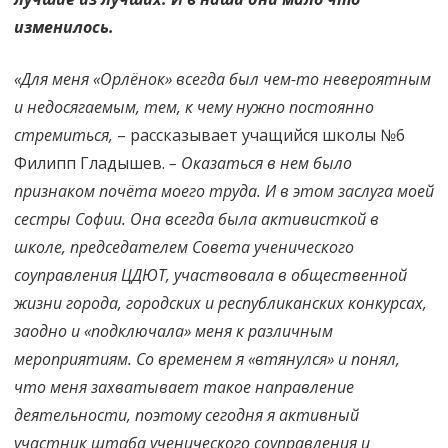
изменилось.
«Для меня «Орлёнок» всегда был чем-то невероятным
и недосягаемым, тем, к чему нужно постоянно
стремиться,
– рассказывает учащийся школы №6
Филипп Гладышев.
– Оказаться в нем было
признаком почёта моего труда. И в этом заслуга моей
сестры Софии. Она всегда была активисткой в
школе, председателем Совета ученического
соуправления ЦДЮТ, участвовала в общественной
жизни города, городских и республиканских конкурсах,
заодно и «подключала» меня к различным
мероприятиям. Со временем я «втянулся» и понял,
что меня захватывает такое направление
деятельности, поэтому сегодня я активный
участник штаба ученического соуправления и