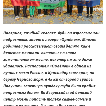
Наверное, каждый человек, будь он взрослым или
подростком, знает о лагере «Орлёнок». Многие
родители рассказывают своим детям, как в
детстве мечтали оказаться в этом
замечательном месте, некоторым это даже
удавалось. Расположен «Орлёнок» в одном из
лучших мест России, в Краснодарском крае, на
берегу Чёрного моря, в 45 км от города Туапсе.
Получить заветную путёвку туда было крайне
непростым делом. Во Всероссийский детский
центр могли попасть только самые-самые и
лучшие из лучших. И в наши дни мало что