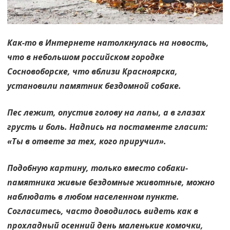
от
жизни
собачей
Как-то в Интернете натолкнулась на новость,
что в небольшом российском городке
Сосновоборске, что вблизи Красноярска,
установили памятник бездомной собаке.
Пес лежит, опустив голову на лапы, а в глазах
грусть и боль. Надпись на постаменте гласит:
«Ты в ответе за тех, кого приручил».
Подобную картину, только вместо собаки-
памятника живые бездомные животные, можно
наблюдать в любом населенном пункте.
Согласитесь, часто доводилось видеть как в
прохладный осенний день маленькие комочки,