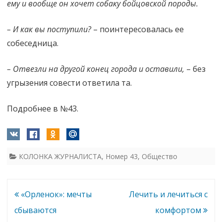
ему и вообще он хочет собаку бойцовской породы.
– И как вы поступили?
– поинтересовалась ее
собеседница.
– Отвезли на другой конец города и оставили,
– без
угрызения совести ответила та.
Подробнее в №43.
КОЛОНКА ЖУРНАЛИСТА
,
Номер 43
,
Общество
Навигация
«Орленок»: мечты
Лечить и лечиться с
по
сбываются
комфортом