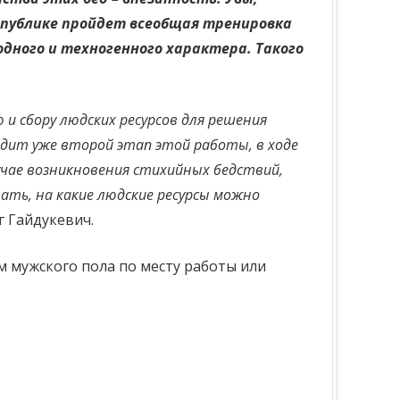
спублике пройдет всеобщая тренировка
одного и техногенного характера. Такого
и сбору людских ресурсов для решения
одит уже второй этап этой работы, в ходе
учае возникновения стихийных бедствий,
ать, на какие людские ресурсы можно
г Гайдукевич.
м мужского пола по месту работы или