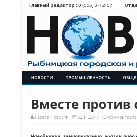
Главный редактор :
0 (555) 3-12-67
Отде
НОВОСТИ
ПРОМЫШЛЕННОСТЬ
ОБЩЕ
Вместе против 
Газета Новости
02.11.2017
Комментарие
Наводнение, землетрясение, ураган либо