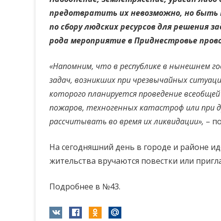
предотвратить их невозможно, но быть к
по сбору людских ресурсов для решения 
рода мероприятие в Приднестровье пров
«Напомним, что в республике в нынешнем го
задач, возникших при чрезвычайных ситуаци
которого планируется проведение всеобщей 
пожаров, техногенных катастроф или при д
рассчитывать во время их ликвидации»,
– п
На сегодняшний день в городе и районе ид
жительства вручаются повестки или пригл
Подробнее в №43.