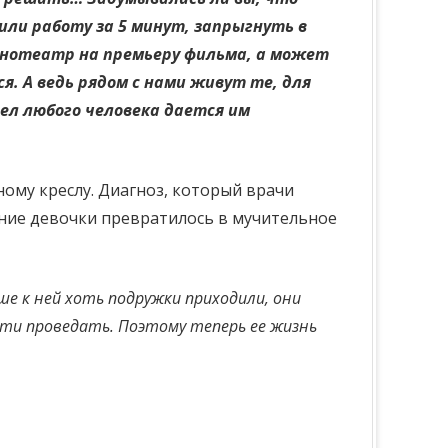
или работу за 5 минут, запрыгнуть в
инотеатр на премьеру фильма, а может
я. А ведь рядом с нами живут те, для
ел любого человека дается им
ному креслу. Диагноз, который врачи
ение девочки превратилось в мучительное
ше к ней хоть подружки приходили, они
зайти проведать. Поэтому теперь ее жизнь