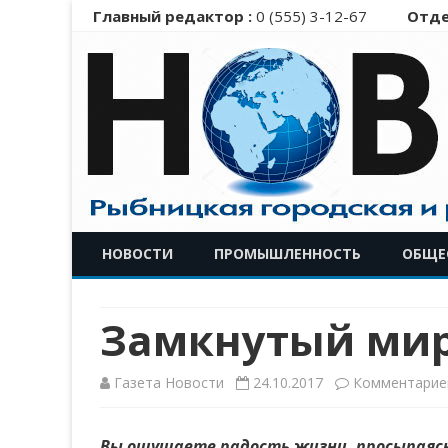
Главный редактор :
0 (555) 3-12-67
Отде
НОВОСТИ
ПРОМЫШЛЕННОСТЬ
ОБЩЕ
Замкнутый мир
Газета Новости
24.10.2017
Комментарие
Вы ощущаете радость жизни, просыпаясь 