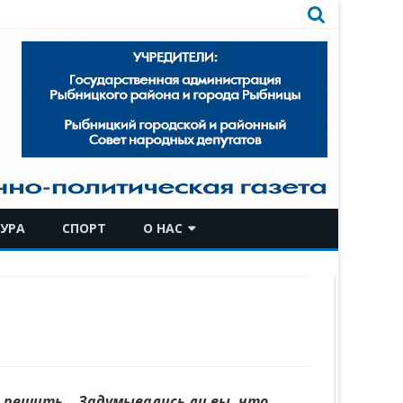
УРА
СПОРТ
О НАС
КОМАНДА
ИСТОРИЧЕСКАЯ СПРАВКА
, решить… Задумывались ли вы, что