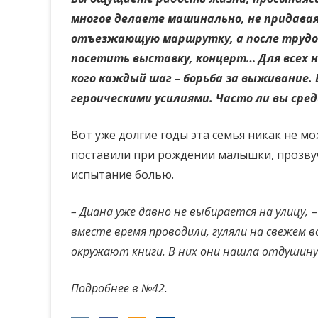
многое делаете машинально, не придавая 
отъезжающую маршрутку, а после трудов
посетить выставку, концерт… Для всех на
кого каждый шаг – борьба за выживание.
героическими усилиями. Часто ли вы сре
Вот уже долгие годы эта семья никак не мо
поставили при рождении малышки, прозвуч
испытание болью.
– Диана уже давно не выбирается на улицу,
–
вместе время проводили, гуляли на свежем в
окружают книги. В них они нашла отдушину
Подробнее в №42.