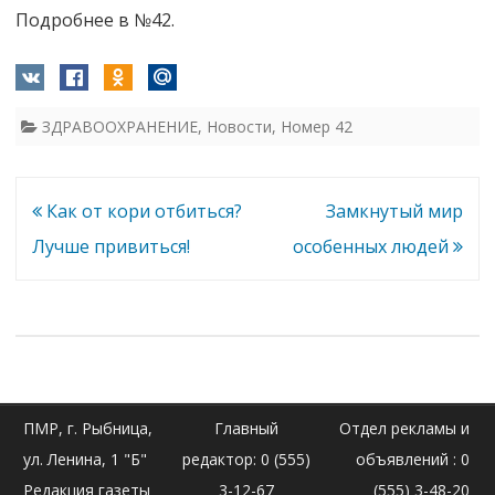
Подробнее в №42.
ЗДРАВООХРАНЕНИЕ
,
Новости
,
Номер 42
Навигация
Как от кори отбиться?
Замкнутый мир
по
Лучше привиться!
особенных людей
записям
ПМР, г. Рыбница,
Главный
Отдел рекламы и
ул. Ленина, 1 "Б"
редактор: 0 (555)
объявлений : 0
Редакция газеты
3-12-67
(555) 3-48-20