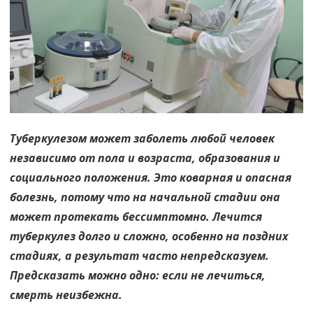
успех
эффективн
лечения!
Туберкулезом может заболеть любой человек
независимо от пола и возраста, образования и
социального положения. Это коварная и опасная
болезнь, потому что на начальной стадии она
может протекать бессимптомно. Лечится
туберкулез долго и сложно, особенно на поздних
стадиях, а результат часто непредсказуем.
Предсказать можно одно: если не лечиться,
смерть неизбежна.