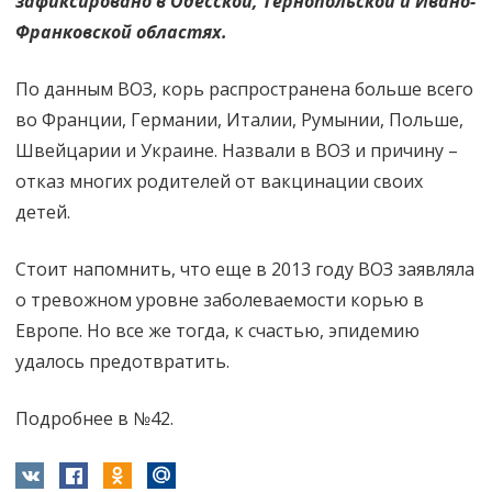
зафиксировано в Одесской, Тернопольской и Ивано-
Лучше
Франковской областях.
привиться!
По данным ВОЗ, корь распространена больше всего
во Франции, Германии, Италии, Румынии, Польше,
Швейцарии и Украине. Назвали в ВОЗ и причину –
отказ многих родителей от вакцинации своих
детей.
Стоит напомнить, что еще в 2013 году ВОЗ заявляла
о тревожном уровне заболеваемости корью в
Европе. Но все же тогда, к счастью, эпидемию
удалось предотвратить.
Подробнее в №42.