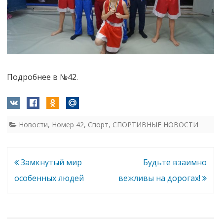
Подробнее в №42.
Новости
,
Номер 42
,
Спорт
,
СПОРТИВНЫЕ НОВОСТИ
Навигация
Замкнутый мир
Будьте взаимно
по
особенных людей
вежливы на дорогах!
записям