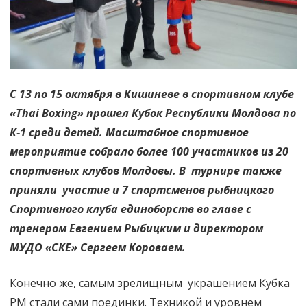
С 13 по 15 октября в Кишиневе в спортивном клубе
«Thai Boxing» прошел Кубок Республики Молдова по
К-1 среди детей. Масштабное спортивное
мероприятие собрало более 100 участников из 20
спортивных клубов Молдовы. В турнире также
приняли участие и 7 спортсменов рыбницкого
Спортивного клуба единоборств во главе с
тренером Евгением Рыбицким и директором
МУДО «СКЕ» Сергеем Короваем.
Конечно же, самым зрелищным украшением Кубка
РМ стали сами поединки. Техникой и уровнем