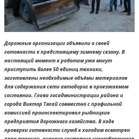
Дорожные организации объявили о своей
готовности к предстоящему зимнему сезону. В
настоящий момент к работам уже могут
приступить более 50 единиц техники,
заготовлены необходимые объёмы материалов
для содержания сети автодорог в проезжаемом
состоянии. Глава госадминистрации района и
города Виктор Тягай совместно с профильной
комиссией проинспектировал рыбницкие
предприятия дорожного хозяйства. В ходе
проверки готовности служб к холодам осмотрен
парк техники, оценено состояние снегоуборочного