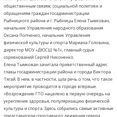
общественным связям, социальной политике и
обращениям граждан госадминистрации
Рыбницкого района и г. Рыбницы Елена Тымкован,
начальник Управления народного образования
Оксана Попченко, начальник Управления
физической культуры и спорта Мариана Головина,
директор МОУ «ДЮСШ №1», главный судья
соревнований Сергей Никоненко.
Елена Тымкован зачитала приветственный адрес
главы госадминистрации района и города Виктора
Тягай. В нем, в частности, шла речь о том, что такое
мероприятие проводится в городе впервые.
«Возрождение ГТО нацелено в первую очередь на
укрепление здоровья, популяризацию физической
культуры и спорта. Здесь собрались самые активные
представители спортивного движения севера