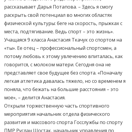
рассказывает Дарья Потапова. – Здесь я смогу
раскрыть свой потенциал во многих областях
физической культуры: беге на скорость, прыжках с
места, подтягивание. Ведь спорт – это жизнь».
Учащаяся 9 класса Анастасия Ткачук со спортом на
«ты». Ее отец – профессиональный спортсмен, а
потому любовь к этому увлечению впиталась, как
говорится, с молоком матери. Сегодня она не
представляет свое будущее без спорта. «Поначалу
легкая атлетика давалась тяжело, но со временем я
поняла, что бежать на большие расстояния – это
мое», – делится Анастасия.
Открыли торжественную часть спортивного
мероприятия начальник отдела физического
развития и массового спорта Госслужбы по спорту
ПМР Руслан Шостак, начальник управления по