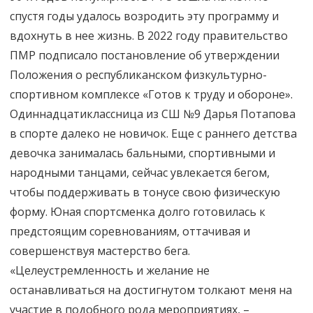
спустя годы удалось возродить эту программу и
вдохнуть в нее жизнь. В 2022 году правительство
ПМР подписало постановление об утверждении
Положения о республиканском физкультурно-
спортивном комплексе «Готов к труду и обороне».
Одиннадцатиклассница из СШ №9 Дарья Потапова
в спорте далеко не новичок. Еще с раннего детства
девочка занималась бальными, спортивными и
народными танцами, сейчас увлекается бегом,
чтобы поддерживать в тонусе свою физическую
форму. Юная спортсменка долго готовилась к
предстоящим соревнованиям, оттачивая и
совершенствуя мастерство бега.
«Целеустремленность и желание не
останавливаться на достигнутом толкают меня на
участие в подобного рода мероприятиях, –