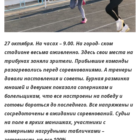
27 октября. На часах – 9.00. На город- ском
стадионе весьма оживленно. Здесь свои места на
трибунах заняли зрители. Прибывшие команды
разогревались перед соревнованиями. А тренеры
давали наставления и советы. Бурная разминка
юношей и девушек показала соперникам и
болельщикам, что все настроены на победу и
готовы бороться до последнего. Все напряжены и
сосредоточены в ожидании соревнований. Судьи
на поле в ярких манишках, участники с
номерными нагрудными табличками –
готовность на все 100%.