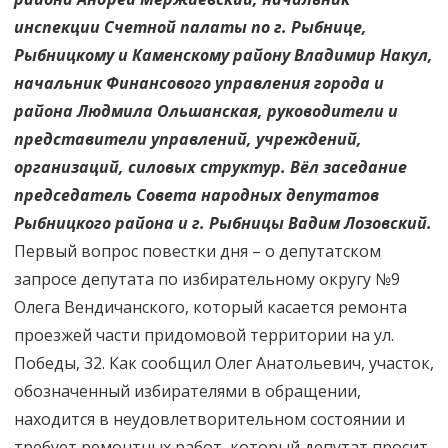
инспекции Счетной палаты по г. Рыбнице,
Рыбницкому и Каменскому району Владимир Накул,
начальник Финансового управления города и
района Людмила Ольшанская, руководители и
представители управлений, учреждений,
организаций, силовых структур. Вёл заседание
председатель Совета народных депутатов
Рыбницкого района и г. Рыбницы Вадим Лозовский.
Первый вопрос повестки дня – о депутатском
запросе депутата по избирательному округу №9
Олега Вендичанского, который касается ремонта
проезжей части придомовой территории на ул.
Победы, 32. Как сообщил Олег Анатольевич, участок,
обозначенный избирателями в обращении,
находится в неудовлетворительном состоянии и
требует ремонтных работ, который депутат просит