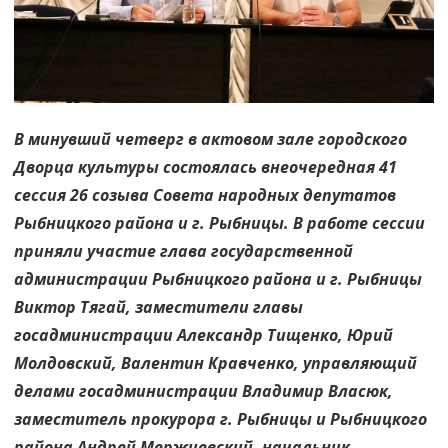
В минувший четверг в актовом зале городского
Дворца культуры состоялась внеочередная 41
сессия 26 созыва Совета народных депутатов
Рыбницкого района и г. Рыбницы. В работе сессии
приняли участие глава государственной
администрации Рыбницкого района и г. Рыбницы
Виктор Тягай, заместители главы
госадминистрации Александр Тищенко, Юрий
Молдовский, Валентин Кравченко, управляющий
делами госадминистрации Владимир Власюк,
заместитель прокурора г. Рыбницы и Рыбницкого
района Андрей Мержиевский, начальник