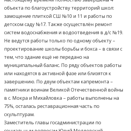
объекта по благоустройству территорий школ:
замощение плиткой СШ №10 и 11 и работы по
детском саду №17. Также осуществлён ремонт
систем водоснабжения и водоотведения в д/с №19.
Не ведутся работы только по одному объекту –
проектирование школы борьбы и бокса – в связи с
тем, что здание ещё не передано на
муниципальный баланс. По ряду объектов работы
или находятся в активной фазе или близятся к
завершению. По двум объектам капремонта –
памятники воинам Великой Отечественной войны
в с. Мокра и Михайловка – работы выполнены на
75%, осталась реставрационная часть по
скульптурам.
Заместитель главы госадминистрации по
социальным вопросам Юрий Молдовский