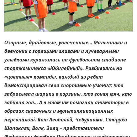
Озорные, драйвовые, увлеченные… Мальчишки и
девчонки с горящими глазами и лучезарными
улыбками куражились на футбольном стадионе
спорткомплекса «Юбилейный». Разбившись на
«цветные» команды, каждый из ребят
демонстрировал свои спортивные умения: кто
забрасывал шарики в корзины, кто гонял мяч, кто
забивал гол… А в этом им помогали аниматоры в
образах сказочных и мультипликационных
персонажей. Кот Леопольд, Чебурашка, Старуха
Шапокляк, Волк, Заяц – представители
Федерации футбола Приднестровья подготовили