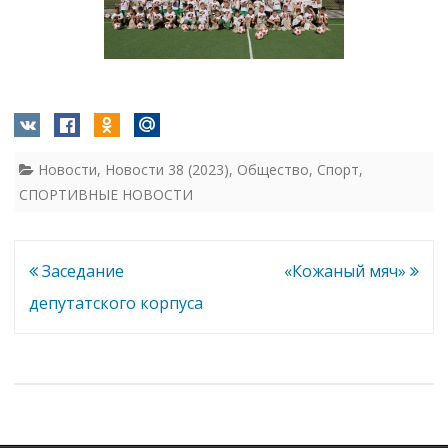
Новости
,
Новости 38 (2023)
,
Общество
,
Спорт
,
СПОРТИВНЫЕ НОВОСТИ
Навигация
Заседание
«Кожаный мяч»
по
депутатского корпуса
записям