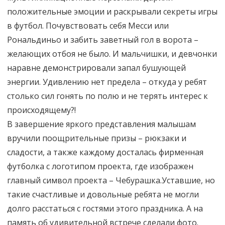
положительные эмоции и раскрывали секреты игры
в футбол. Почувствовать себя Месси или
Рональдиньо и забить заветный гол в ворота –
желающих отбоя не было. И мальчишки, и девчонки
наравне демонстрировали запал бушующей
энергии. Удивлению нет предела – откуда у ребят
столько сил гонять по полю и не терять интерес к
происходящему?!
В завершение яркого представления малышам
вручили поощрительные призы – рюкзаки и
сладости, а также каждому досталась фирменная
футболка с логотипом проекта, где изображен
главный символ проекта – Чебурашка.Уставшие, но
такие счастливые и довольные ребята не могли
долго расстаться с гостями этого праздника. А на
память об удивительной встрече сделали фото.