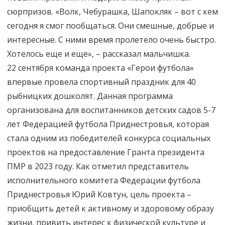
сюрпризов. «Волк, Чебурашка, Шапокляк – вот с кем
сегодня я смог пообщаться. Они смешные, добрые и
интересные. С ними время пролетело очень быстро.
Хотелось еще и еще», – рассказал мальчишка.
22 сентября команда проекта «Герои футбола»
впервые провела спортивный праздник для 40
рыбницких дошколят. Данная программа
организована для воспитанников детских садов 5-7
лет Федерацией футбола Приднестровья, которая
стала одним из победителей конкурса социальных
проектов на предоставление Гранта президента
ПМР в 2023 году. Как отметил представитель
исполнительного комитета Федерации футбола
Приднестровья Юрий Ковтун, цель проекта –
приобщить детей к активному и здоровому образу
жизни, привить интерес к физической культуре и