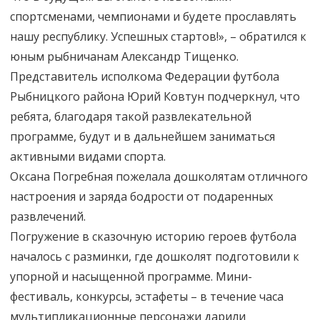
спортсменами, чемпионами и будете прославлять
нашу республику. Успешных стартов!», – обратился к
юным рыбничанам Александр Тищенко.
Представитель исполкома Федерации футбола
Рыбницкого района Юрий Ковтун подчеркнул, что
ребята, благодаря такой развлекательной
программе, будут и в дальнейшем заниматься
активными видами спорта.
Оксана Погребная пожелала дошколятам отличного
настроения и заряда бодрости от подаренных
развлечений.
Погружение в сказочную историю героев футбола
началось с разминки, где дошколят подготовили к
упорной и насыщенной программе. Мини-
фестиваль, конкурсы, эстафеты – в течение часа
мультипликационные персонажи дарили