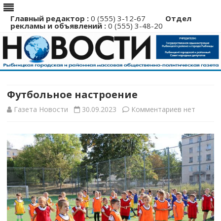
Главный редактор :
0 (555) 3-12-67
Отдел
рекламы и объявлений :
0 (555) 3-48-20
Перейти
к
содержимому
Футбольное настроение
к
Газета Новости
30.09.2023
Комментариев
нет
записи
Футбольно
настроение