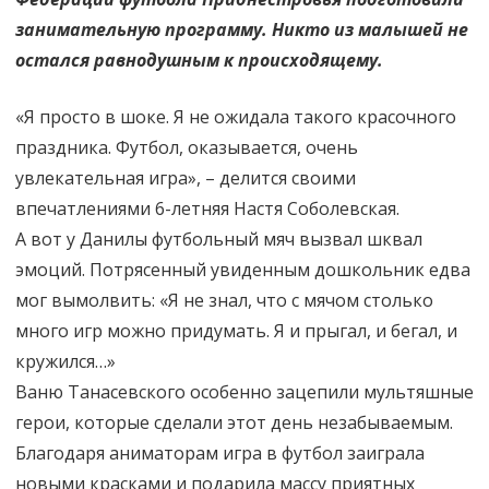
занимательную программу. Никто из малышей не
остался равнодушным к происходящему.
«Я просто в шоке. Я не ожидала такого красочного
праздника. Футбол, оказывается, очень
увлекательная игра», – делится своими
впечатлениями 6-летняя Настя Соболевская.
А вот у Данилы футбольный мяч вызвал шквал
эмоций. Потрясенный увиденным дошкольник едва
мог вымолвить: «Я не знал, что с мячом столько
много игр можно придумать. Я и прыгал, и бегал, и
кружился…»
Ваню Танасевского особенно зацепили мультяшные
герои, которые сделали этот день незабываемым.
Благодаря аниматорам игра в футбол заиграла
новыми красками и подарила массу приятных