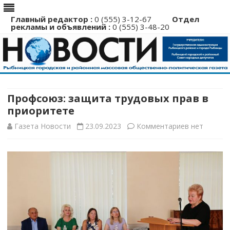
Главный редактор :
0 (555) 3-12-67
Отдел
рекламы и объявлений :
0 (555) 3-48-20
Перейти
к
содержимому
Профсоюз: защита трудовых прав в
приоритете
к
Газета Новости
23.09.2023
Комментариев
нет
записи
Профсоюз:
защита
трудовых
прав