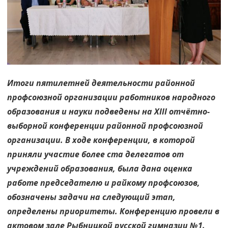
в
приоритете
Итоги пятилетней деятельности районной
профсоюзной организации работников народного
образования и науки подведены на XIII отчётно-
выборной конференции районной профсоюзной
организации. В ходе конференции, в которой
приняли участие более ста делегатов от
учреждений образования, была дана оценка
работе председателю и райкому профсоюзов,
обозначены задачи на следующий этап,
определены приоритеты. Конференцию провели в
актовом зале Рыбницкой русской гимназии №1.