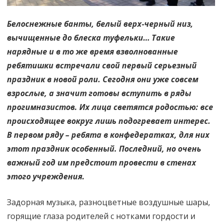
Белоснежные банты, белый верх-черный низ,
вычищенные до блеска туфельки… Такие
нарядные и в то же время взволнованные
ребятишки встречали свой первый серьезный
праздник в новой роли. Сегодня они уже совсем
взрослые, а значит готовы вступить в ряды
прогимназистов. Их лица светятся родостью: все
происходящее вокруг лишь подогревает интерес.
В первом ряду – ребята в конфедератках, для них
этот праздник особенный. Последний, но очень
важный год им предстоит провести в стенах
этого учреждения.
Задорная музыка, разноцветные воздушные шары,
горящие глаза родителей с нотками гордости и