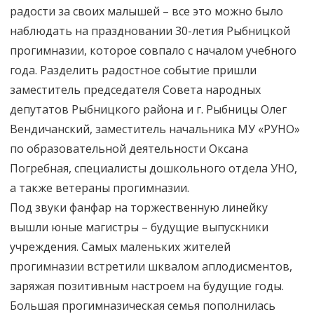
радости за своих малышей – все это можно было
наблюдать на праздновании 30-летия Рыбницкой
прогимназии, которое совпало с началом учебного
года. Разделить радостное событие пришли
заместитель председателя Совета народных
депутатов Рыбницкого района и г. Рыбницы Олег
Вендичанский, заместитель начальника МУ «РУНО»
по образовательной деятельности Оксана
Погребная, специалисты дошкольного отдела УНО,
а также ветераны прогимназии.
Под звуки фанфар на торжественную линейку
вышли юные магистры – будущие выпускники
учреждения. Самых маленьких жителей
прогимназии встретили шквалом аплодисментов,
заряжая позитивным настроем на будущие годы.
Большая прогимназическая семья пополнилась