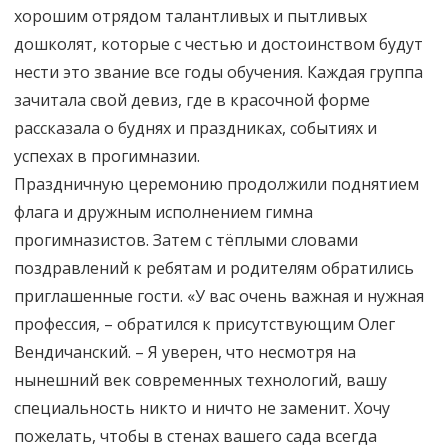
хорошим отрядом талантливых и пытливых
дошколят, которые с честью и достоинством будут
нести это звание все годы обучения. Каждая группа
зачитала свой девиз, где в красочной форме
рассказала о буднях и праздниках, событиях и
успехах в прогимназии.
Праздничную церемонию продолжили поднятием
флага и дружным исполнением гимна
прогимназистов. Затем с тёплыми словами
поздравлений к ребятам и родителям обратились
приглашенные гости. «У вас очень важная и нужная
профессия, – обратился к присутствующим Олег
Вендичанский. – Я уверен, что несмотря на
нынешний век современных технологий, вашу
специальность никто и ничто не заменит. Хочу
пожелать, чтобы в стенах вашего сада всегда