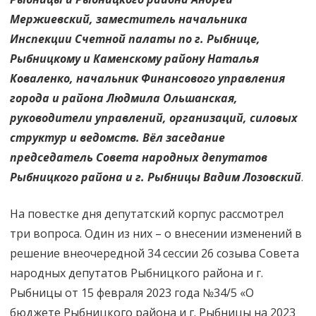
Мержиевский, заместитель начальника
Инспекции Счетной палаты по г. Рыбнице,
Рыбницкому и Каменскому району Наталья
Коваленко, начальник Финансового управления
города и района Людмила Ольшанская,
руководители управлений, организаций, силовых
структур и ведомств. Вёл заседание
председатель Совета народных депутатов
Рыбницкого района и г. Рыбницы Вадим Лозовский
.
На повестке дня депутатский корпус рассмотрел
три вопроса. Один из них – о внесении изменений в
решение внеочередной 34 сессии 26 созыва Совета
народных депутатов Рыбницкого района и г.
Рыбницы от 15 февраля 2023 года №34/5 «О
бюджете Рыбницкого района и г. Рыбницы на 2023