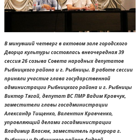
В минувший четверг в актовом зале городского
Дворца культуры состоялась внеочередная 39
сессия 26 созыва Совета народных депутатов
Рыбницкого района и г. Рыбницы. В работе сессии
приняли участие глава государственной
администрации Рыбницкого района и г. Рыбницы
Виктор Тягай, депутат ВС ПМР Вадим Кравчук,
заместители главы госадминистрации
Александр Тищенко, Валентин Кравченко,
управляющий делами госадминистрации
Владимир Власюк, заместитель прокурора г.
Рыбницы и Рыбницкого района Андрей