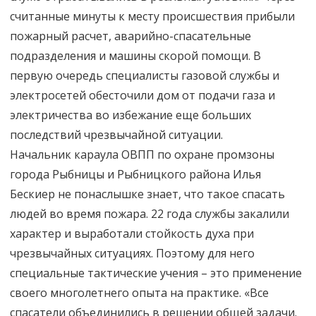
считанные минуты к месту происшествия прибыли
пожарный расчет, аварийно-спасательные
подразделения и машины скорой помощи. В
первую очередь специалисты газовой службы и
электросетей обесточили дом от подачи газа и
электричества во избежание еще больших
последствий чрезвычайной ситуации.
Начальник караула ОВПП по охране промзоны
города Рыбницы и Рыбницкого района Илья
Бескиер не понаслышке знает, что такое спасать
людей во время пожара. 22 года службы закалили
характер и выработали стойкость духа при
чрезвычайных ситуациях. Поэтому для него
специальные тактические учения – это применение
своего многолетнего опыта на практике. «Все
спасатели объединились в решении общей задачи.