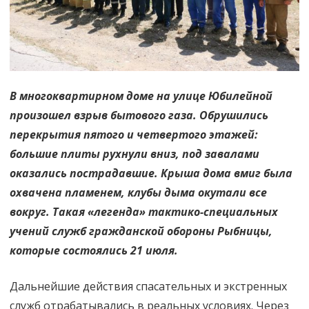
всерьёз
В многоквартирном доме на улице Юбилейной
произошел взрыв бытового газа. Обрушились
перекрытия пятого и четвертого этажей:
большие плиты рухнули вниз, под завалами
оказались пострадавшие. Крыша дома вмиг была
охвачена пламенем, клубы дыма окутали все
вокруг. Такая «легенда» тактико-специальных
учений служб гражданской обороны Рыбницы,
которые состоялись 21 июля.
Дальнейшие действия спасательных и экстренных
служб отрабатывались в реальных условиях. Через