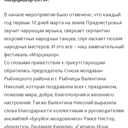
В начале мероприятия было отмечено, что каждый
год первые 10 дней марта на земле Приднестровья
звучит чарующая музыка, сверкает серпантин
искромётных народных танцев, слух ласкает поэзия
народных мастеров. И это всё – наш замечательный
фестиваль «Мэрцишор».
Со словами приветствия к присутствующим
обратилась председатель Союза молдаван
Рыбницкого района и г. Рыбницы Валентина
Николай, которая поздравила всех с праздником,
пожелав мира, добра, благополучия и весеннего
настроения. Также Валентина Николай выразила
слова благодарности коллективам и руководителям
ансамблей «Бусуйок молдовенеск» Раисе Нистор,
«Арнэутул» Людмиле Кирилич, «Гиочел» Иону