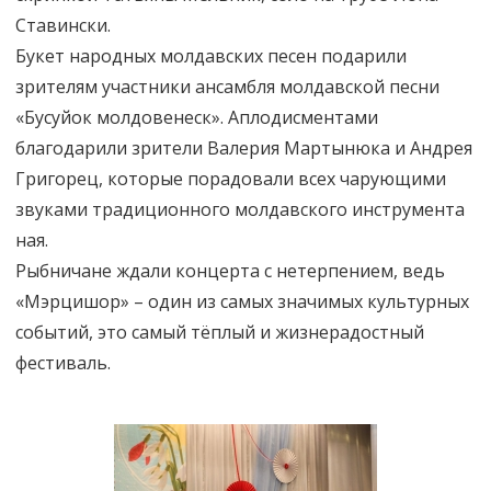
Ставински.
Букет народных молдавских песен подарили
зрителям участники ансамбля молдавской песни
«Бусуйок молдовенеск». Аплодисментами
благодарили зрители Валерия Мартынюка и Андрея
Григорец, которые порадовали всех чарующими
звуками традиционного молдавского инструмента
ная.
Рыбничане ждали концерта с нетерпением, ведь
«Мэрцишор» – один из самых значимых культурных
событий, это самый тёплый и жизнерадостный
фестиваль.