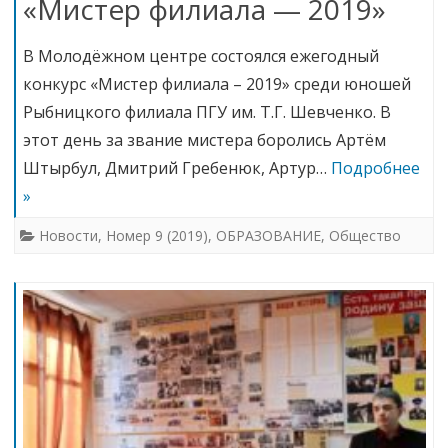
«Мистер филиала — 2019»
В Молодёжном центре состоялся ежегодный
конкурс «Мистер филиала – 2019» среди юношей
Рыбницкого филиала ПГУ им. Т.Г. Шевченко. В
этот день за звание мистера боролись Артём
Штырбул, Дмитрий Гребенюк, Артур…
Подробнее
»
Новости
,
Номер 9 (2019)
,
ОБРАЗОВАНИЕ
,
Общество