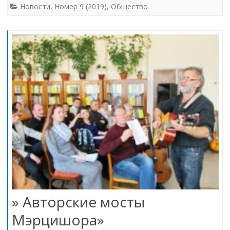
Новости
,
Номер 9 (2019)
,
Общество
» Авторские мосты
Мэрцишора»