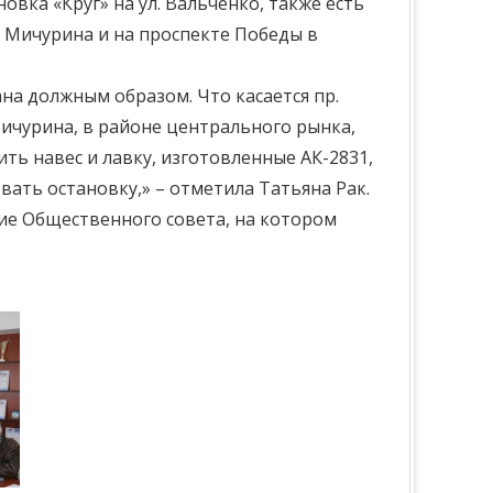
вка «Круг» на ул. Вальченко, также есть
. Мичурина и на проспекте Победы в
на должным образом. Что касается пр.
Мичурина, в районе центрального рынка,
ть навес и лавку, изготовленные АК-2831,
ать остановку,» – отметила Татьяна Рак.
ние Общественного совета, на котором