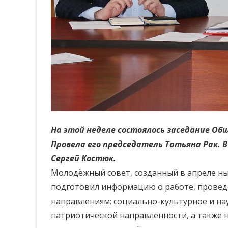
На этой неделе состоялось заседание Об
Провела его председатель Татьяна Рак.
Сергей Костюк.
Молодёжный совет, созданный в апреле н
подготовил информацию о работе, проведё
направлениям: социально-культурное и на
патриотической направленности, а также 