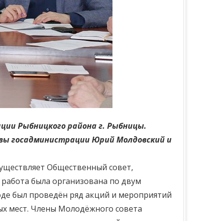
ции Рыбницкого района г. Рыбницы.
авы госадминистрации Юрий Молдовский и
существляет Общественный совет,
 работа была организована по двум
оде был проведён ряд акций и мероприятий
ых мест. Члены Молодёжного совета