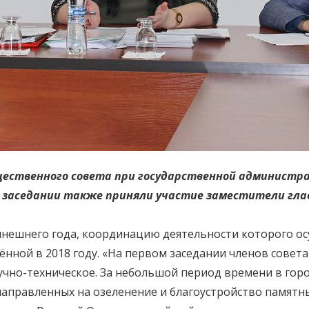
щественного совета при государственной администра
 В заседании также приняли участие заместители гл
ынешнего года, координацию деятельности которого о
нной в 2018 году. «На первом заседании членов совета
учно-техническое. За небольшой период времени в гор
направленных на озеленение и благоустройство памятн