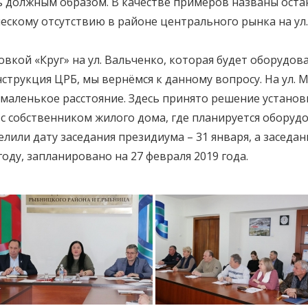
должным образом. В качестве примеров названы остано
ескому отсутствию в районе центрального рынка на ул
вкой «Круг» на ул. Вальченко, которая будет оборудова
струкция ЦРБ, мы вернёмся к данному вопросу. На ул. 
маленькое расстояние. Здесь принято решение установи
 собственником жилого дома, где планируется оборудов
или дату заседания президиума – 31 января, а заседа
году, запланировано на 27 февраля 2019 года.