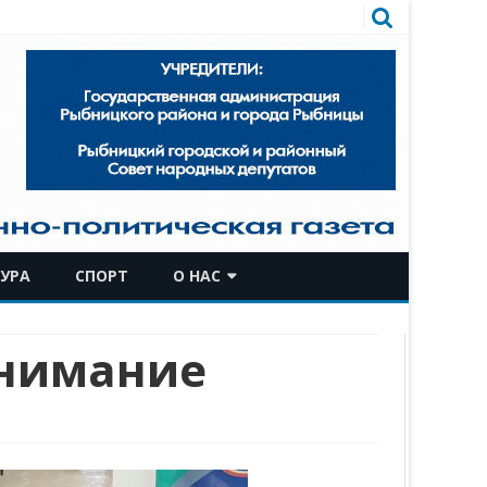
УРА
СПОРТ
О НАС
КОМАНДА
внимание
ИСТОРИЧЕСКАЯ СПРАВКА