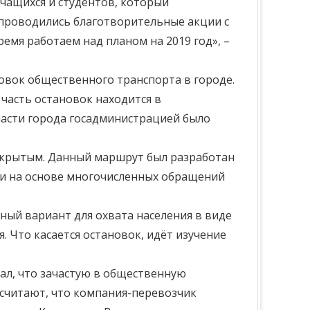
чащихся и студентов, который
 проводились благотворительные акции с
мя работаем над планом на 2019 год», –
овок общественного транспорта в городе.
часть остановок находится в
 части города госадминистрацией было
ткрытым. Данный маршрут был разработан
 и на основе многочисленных обращений
ный вариант для охвата населения в виде
 Что касается остановок, идёт изучение
ал, что зачастую в общественную
 считают, что компания-перевозчик