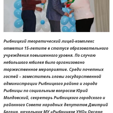
много
лет!
Рыбницкий теоретический лицей-комплекс
отметил 15-летите в статусе образовательного
учреждения повышенного уровня. По случаю
небольшого юбилея было организовано
торжественное мероприятие. Среди почетных
гостей – заместитель главы государственной
администрации Рыбницкого района и города
Рыбницы по социальным вопросам Юрий
Молдовский, секретарь Рыбницкого городского и
районного Совета народных депутатов Дмитрий
Багрин, начальник МУ «Рыбницкое УНО» Оксана