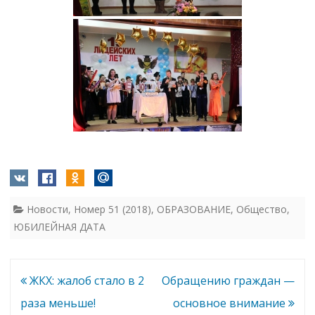
Новости
,
Номер 51 (2018)
,
ОБРАЗОВАНИЕ
,
Общество
,
ЮБИЛЕЙНАЯ ДАТА
Навигация
ЖКХ: жалоб стало в 2
Обращению граждан —
по
раза меньше!
основное внимание