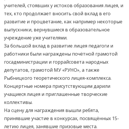
учителей, стоявших у истоков образования лицея, и
тех, кто продолжает вносить свой вклад в его
развитие и процветание, как например некоторые
выпускники, вернувшиеся в образовательное
учреждение уже учителями.
За большой вклад в развитие лицея педагоги и
работники были награждены почётной грамотой
госадминистрации и горрайсовета народных
депутатов, грамотой МУ «РУНО», а также
Рыбницкого теоретического лицея-комплекса.
Концертные номера присутствующим дарили
учащиеся лицея и приглашенные творческие
коллективы.
На сцену для награждения вышли ребята,
принявшие участие в конкурсах, посвящённых 15-
летию лицея, занявшие призовые места.