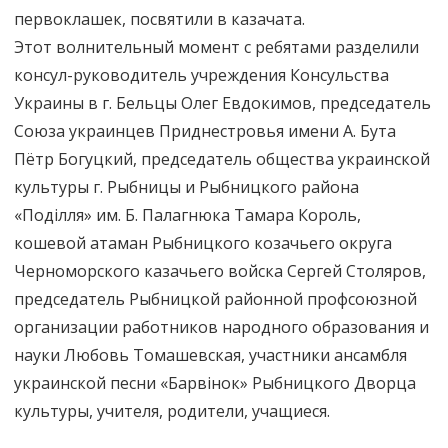
первоклашек, посвятили в казачата.
Этот волнительный момент с ребятами разделили
консул-руководитель учреждения Консульства
Украины в г. Бельцы Олег Евдокимов, председатель
Союза украинцев Приднестровья имени А. Бута
Пётр Богуцкий, председатель общества украинской
культуры г. Рыбницы и Рыбницкого района
«Подiлля» им. Б. Палагнюка Тамара Король,
кошевой атаман Рыбницкого козачьего округа
Черноморского казачьего войска Сергей Столяров,
председатель Рыбницкой районной профсоюзной
организации работников народного образования и
науки Любовь Томашевская, участники ансамбля
украинской песни «Барвiнок» Рыбницкого Дворца
культуры, учителя, родители, учащиеся.