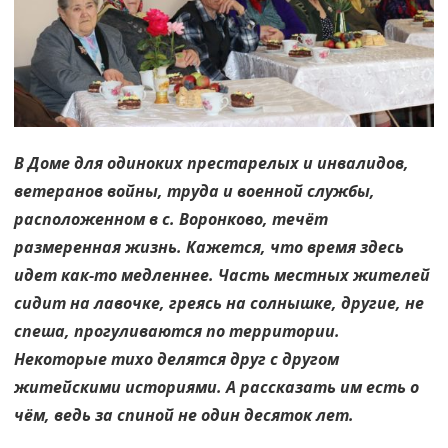
с
почтением
В Доме для одиноких престарелых и инвалидов,
ветеранов войны, труда и военной службы,
расположенном в с. Воронково, течёт
размеренная жизнь. Кажется, что время здесь
идет как-то медленнее. Часть местных жителей
сидит на лавочке, греясь на солнышке, другие, не
спеша, прогуливаются по территории.
Некоторые тихо делятся друг с другом
житейскими историями. А рассказать им есть о
чём, ведь за спиной не один десяток лет.