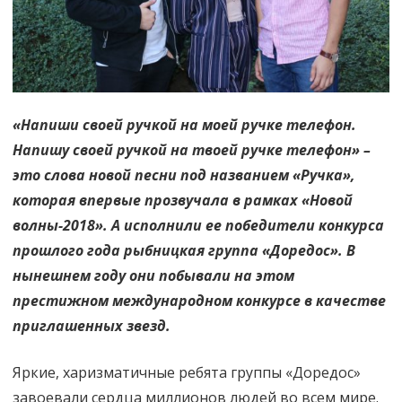
«Напиши своей ручкой на моей ручке телефон.
Напишу своей ручкой на твоей ручке телефон» –
это слова новой песни под названием «Ручка»,
которая впервые прозвучала в рамках «Новой
волны-2018». А исполнили ее победители конкурса
прошлого года рыбницкая группа «Доредос». В
нынешнем году они побывали на этом
престижном международном конкурсе в качестве
приглашенных звезд.
Яркие, харизматичные ребята группы «Доредос»
завоевали сердца миллионов людей во всем мире.