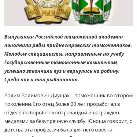
чтобы
охранять
её
границы
Выпускники Российской таможенной академии
пополнили ряды приднестровских таможенников.
Молодые специалисты, направленные на учебу
Государственным таможенным комитетом,
успешно закончили вуз и вернулись на родину.
Среди них и наш рыбничанин.
Вадим Вадимович Диущак – таможенник во втором
поколении. Его отец более 20 лет проработал в
отделе по борьбе с контрабандой и награжден
медалями за безупречную службу. Юноша говорит, с
детства эта профессия была для него овеяна