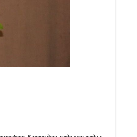
тмосфера. В этот день сюда шли люди с