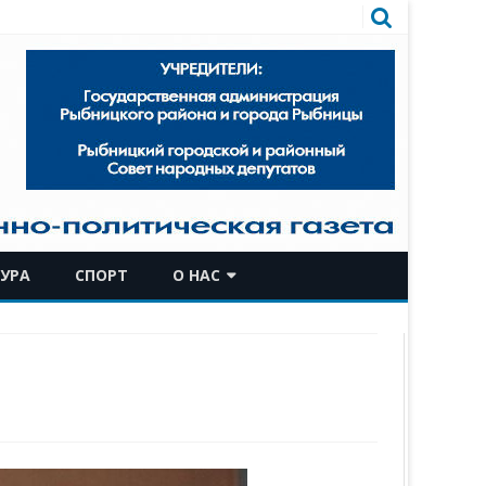
УРА
СПОРТ
О НАС
КОМАНДА
ИСТОРИЧЕСКАЯ СПРАВКА