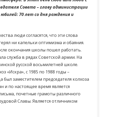
дседателя Совета – главу администрации
юбилей: 70 лет со дня рождения и
тва люди согласятся, что эти слова
ерял ни капельки оптимизма и обаяния.
После окончания школы пошел работать.
ла служба в рядах Советской армии. На
очинской русской восьмилетней школе.
з «Искра», с 1985 по 1988 годы –
да был заместителем председателя колхоза
ан и по настоящее время является
 письма, почетные грамоты различного
Трудовой Славы. Является отличником