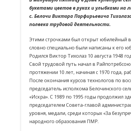
букетами цветов в руках и улыбками на л
с. Белочи Виктора Порфирьевича Тихолаза
полвека трудовой деятельности.
Этими строчками был открыт юбилейный ве
словно специально были написаны к его ю
Родился Виктор Тихолаз 10 августа 1948 г
Свой трудовой путь начал в Райпотребсоюз
протяжении 10 лет, начиная с 1970 года, 
После окончания курсов технологов по вос
председатель исполкома Белочинского сель
«Искра». С 1989 по 1995 годы продолжил з
председателем Совета-главой администрац
уровня, медали, среди которых «За безупр
народного образования ПМР.