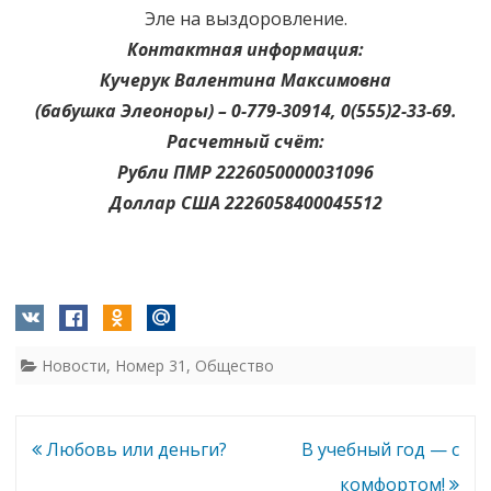
Эле на выздоровление.
Контактная информация:
Кучерук Валентина Максимовна
(бабушка Элеоноры) – 0-779-30914, 0(555)2-33-69.
Расчетный счёт:
Рубли ПМР 2226050000031096
Доллар США 2226058400045512
Новости
,
Номер 31
,
Общество
Навигация
Любовь или деньги?
В учебный год — с
по
комфортом!