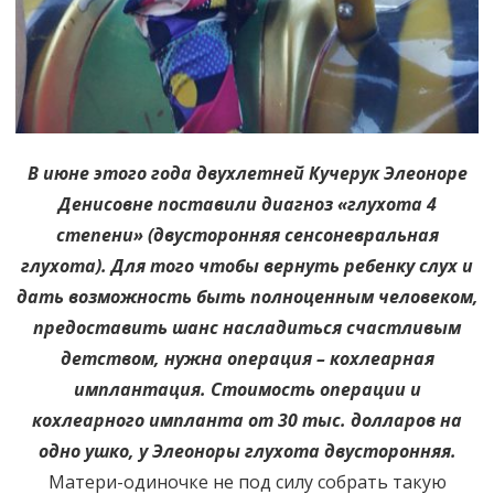
В июне этого года двухлетней Кучерук Элеоноре
Денисовне поставили диагноз «глухота 4
степени» (двусторонняя сенсоневральная
глухота). Для того чтобы вернуть ребенку слух и
дать возможность быть полноценным человеком,
предоставить шанс насладиться счастливым
детством, нужна операция – кохлеарная
имплантация. Стоимость операции и
кохлеарного импланта от 30 тыс. долларов на
одно ушко, у Элеоноры глухота двусторонняя.
Матери-одиночке не под силу собрать такую