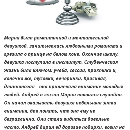
Мария была романтичной и мечтательной
девушкой, зачитывалась любовными романами и
грезила о принце на белом коне. Окончив школу,
девушка поступила в институт. Студенческая
жизнь била ключом: учеба, сессии, практика и,
конечно же, тусовки, вечеринки. Красивая,
длинноногая – она привлекала внимание молодых
людей. Андрей в жизни Марии появился случайно.
Он начал оказывать девушке небольшие знаки
внимания, дав понять, что она ему не
безразлична. Они стали видиться довольно
часто. Андрей дарил ей дорогие подарки, возил на