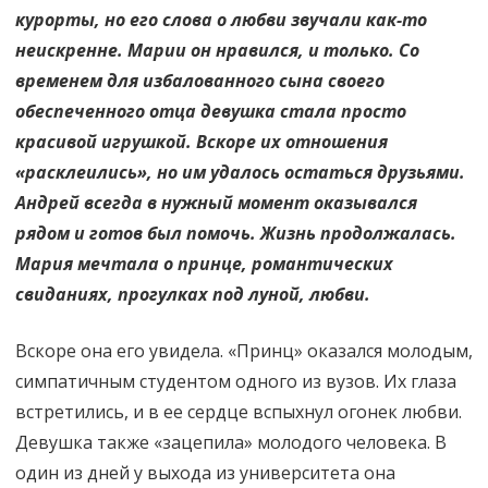
курорты, но его слова о любви звучали как-то
неискренне. Марии он нравился, и только. Со
временем для избалованного сына своего
обеспеченного отца девушка стала просто
красивой игрушкой. Вскоре их отношения
«расклеились», но им удалось остаться друзьями.
Андрей всегда в нужный момент оказывался
рядом и готов был помочь. Жизнь продолжалась.
Мария мечтала о принце, романтических
свиданиях, прогулках под луной, любви.
Вскоре она его увидела. «Принц» оказался молодым,
симпатичным студентом одного из вузов. Их глаза
встретились, и в ее сердце вспыхнул огонек любви.
Девушка также «зацепила» молодого человека. В
один из дней у выхода из университета она