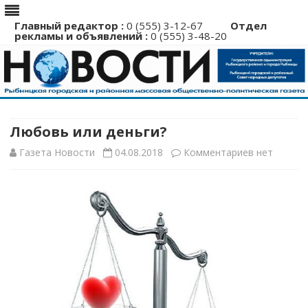
Главный редактор :
0 (555) 3-12-67
Отдел
рекламы и объявлений :
0 (555) 3-48-20
Перейти
к
содержимому
Любовь или деньги?
к
Газета Новости
04.08.2018
Комментариев
нет
записи
Любовь
или
деньги?