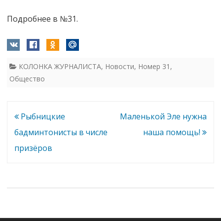
Подробнее в №31.
КОЛОНКА ЖУРНАЛИСТА
,
Новости
,
Номер 31
,
Общество
Навигация
Рыбницкие
Маленькой Эле нужна
по
бадминтонисты в числе
наша помощь!
записям
призёров