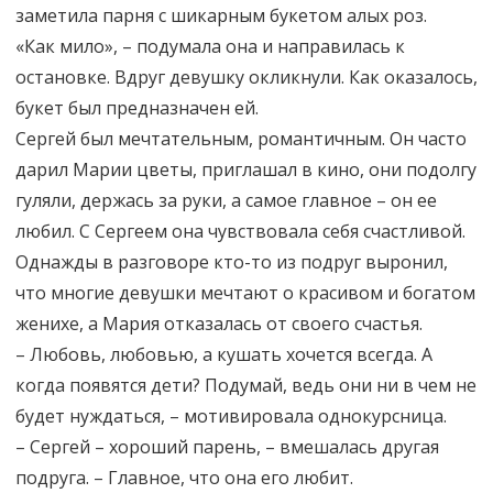
заметила парня с шикарным букетом алых роз.
«Как мило», – подумала она и направилась к
остановке. Вдруг девушку окликнули. Как оказалось,
букет был предназначен ей.
Сергей был мечтательным, романтичным. Он часто
дарил Марии цветы, приглашал в кино, они подолгу
гуляли, держась за руки, а самое главное – он ее
любил. С Сергеем она чувствовала себя счастливой.
Однажды в разговоре кто-то из подруг выронил,
что многие девушки мечтают о красивом и богатом
женихе, а Мария отказалась от своего счастья.
– Любовь, любовью, а кушать хочется всегда. А
когда появятся дети? Подумай, ведь они ни в чем не
будет нуждаться, – мотивировала однокурсница.
– Сергей – хороший парень, – вмешалась другая
подруга. – Главное, что она его любит.