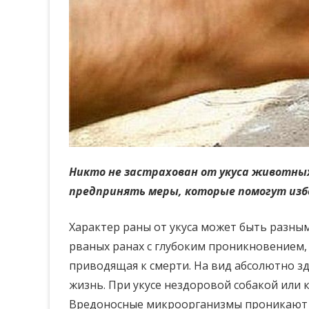
Никто не застрахован от укуса животных
предпринять меры, которые помогут из
Характер раны от укуса может быть разным
рваных ранах с глубоким проникновением,
приводящая к смерти. На вид абсолютно 
жизнь. При укусе нездоровой собакой или
Вредоносные микроорганизмы проникают в 