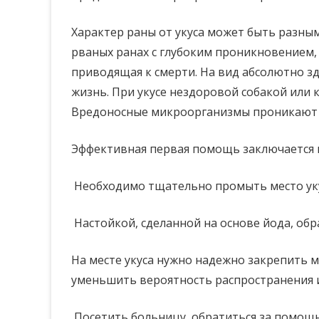
Характер раны от укуса может быть разным
рваных ранах с глубоким проникновением,
приводящая к смерти. На вид абсолютно 
жизнь. При укусе нездоровой собакой или
Вредоносные микроорганизмы проникают в 
Эффективная первая помощь заключается 
Необходимо тщательно промыть место уку
Настойкой, сделанной на основе йода, обр
На месте укуса нужно надежно закрепить 
уменьшить вероятность распространения 
Посетить больницу, обратиться за помощь