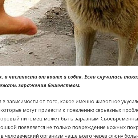
, в частности от кошек и собак. Если случилась так
бежать заражения бешенством.
 в зависимости от того, какое именно животное укусило
 которые могут привести к появлению серьезных пробле
здоровый питомец может быть заразным. Своевременный
 кошкой появляется не только повреждение кожных покр
человеческий организм чаще всего через слюну больн