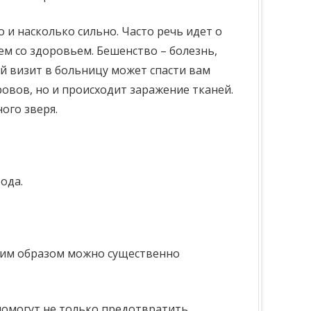
 и насколько сильно. Часто речь идет о
м со здоровьем. Бешенство – болезнь,
 визит в больницу может спасти вам
овов, но и происходит заражение тканей.
ого зверя.
ода.
аким образом можно существенно
помогут не только предотвратить