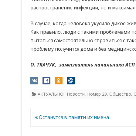
распространение инфекции, но и максимал
В случае, когда человека укусило дикое ж
Как правило, люди с такими проблемами по
пытаться самостоятельно справиться с так
проблему получится дома и без медицинс
О. ТКАЧУК, заместитель начальника АСП 
АКТУАЛЬНО!
,
Новости
,
Номер 29
,
Общество
,
Навигация
Останутся в памяти их имена
по