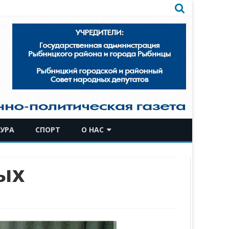
УРА
СПОРТ
О НАС
КОМАНДА
ых
ИСТОРИЧЕСКАЯ СПРАВКА