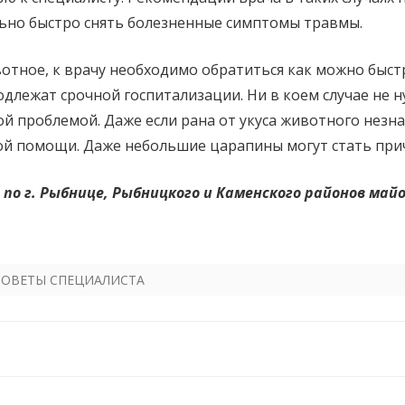
ьно быстро снять болезненные симптомы травмы.
ивотное, к врачу необходимо обратиться как можно быс
длежат срочной госпитализации. Ни в коем случае не н
ой проблемой. Даже если рана от укуса животного незна
кой помощи. Даже небольшие царапины могут стать при
по г. Рыбнице, Рыбницкого и Каменского районов ма
СОВЕТЫ СПЕЦИАЛИСТА