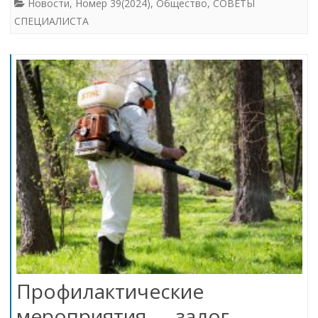
Новости
,
Номер 39(2024)
,
Общество
,
СОВЕТЫ
СПЕЦИАЛИСТА
Профилактические
мероприятия — залог