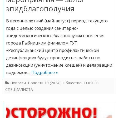
эпидблагополучия
В весенне-летний (май-август) период текущего
года с целью создания санитарно-
эпидемиологического благополучия населения
города Рыбницким филиалом ГУП
«Республиканский центр профилактической
дезинфекции» будут проводиться работы по
дезинсекции (уничтожение клещей) и деларвации
водоёмов…
Подробнее »
Новости
,
Новости 19 (2024)
,
Общество
,
СОВЕТЫ
СПЕЦИАЛИСТА