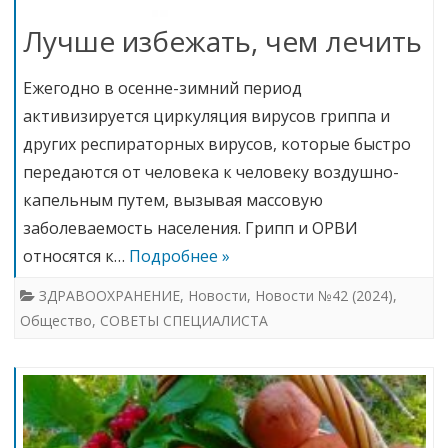
Лучше избежать, чем лечить
Ежегодно в осенне-зимний период
активизируется циркуляция вирусов гриппа и
других респираторных вирусов, которые быстро
передаются от человека к человеку воздушно-
капельным путем, вызывая массовую
заболеваемость населения. Грипп и ОРВИ
относятся к…
Подробнее »
ЗДРАВООХРАНЕНИЕ
,
Новости
,
Новости №42 (2024)
,
Общество
,
СОВЕТЫ СПЕЦИАЛИСТА