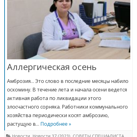
Аллергическая осень
Амброзия… Это слово в последние месяцы набило
оскомину. В течение лета и начала осени ведется
активная работа по ликвидации этого
злосчастного сорняка. Работники коммунального
хозяйства периодически косят амброзию,
растущую в…
Подробнее »
Новости
,
Новости 37 (2023)
,
СОВЕТЫ СПЕЦИАЛИСТА