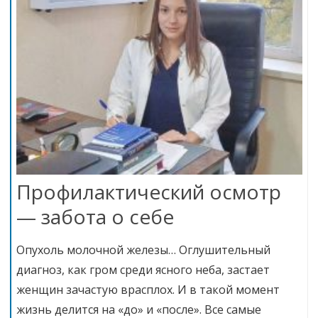
Профилактический осмотр
— забота о себе
Опухоль молочной железы… Оглушительный
диагноз, как гром среди ясного неба, застает
женщин зачастую врасплох. И в такой момент
жизнь делится на «до» и «после». Все самые