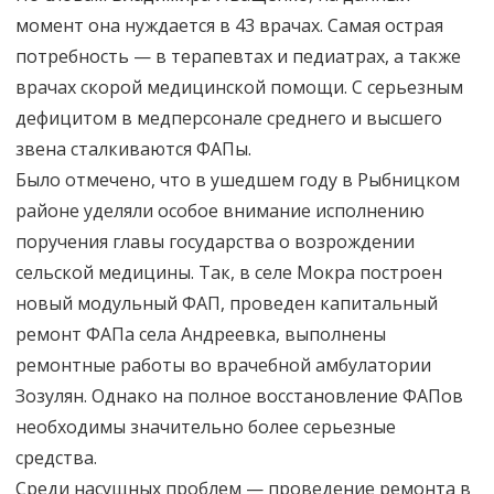
момент она нуждается в 43 врачах. Самая острая
потребность — в терапевтах и педиатрах, а также
врачах скорой медицинской помощи. С серьезным
дефицитом в медперсонале среднего и высшего
звена сталкиваются ФАПы.
Было отмечено, что в ушедшем году в Рыбницком
районе уделяли особое внимание исполнению
поручения главы государства о возрождении
сельской медицины. Так, в селе Мокра построен
новый модульный ФАП, проведен капитальный
ремонт ФАПа села Андреевка, выполнены
ремонтные работы во врачебной амбулатории
Зозулян. Однако на полное восстановление ФАПов
необходимы значительно более серьезные
средства.
Среди насущных проблем — проведение ремонта в