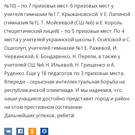
№10) – по 7 призовых мест. 6 призовых мест у
учителя гимназии №1 Г. Крыжановской. У Е. Лапиной
(гимназия №1), Т. Мойсеевой (СШ №6) и Е. Король
(теоретический лицей) – по 5 призовых мест. По 4
места у учителей украинской школы Е. Осиповой и С.
Ошколуп, учителей гимназии №1 Е. Ражевой, И.
Червинской, Е. Бондаренко, Н. Перели, а также у
учителей СШ №6 Н. Ильевой, Н. Грищенко и А.
Руденко. Еще у 18 педагогов по 3 призовых места.
Впереди – серьезная интеллектуальная борьба на
республиканской олимпиаде. И мы надеемся, что
наши учащиеся достойно представят город и район
на этом престижном состязании.
Дальнейших успехов, ребята!