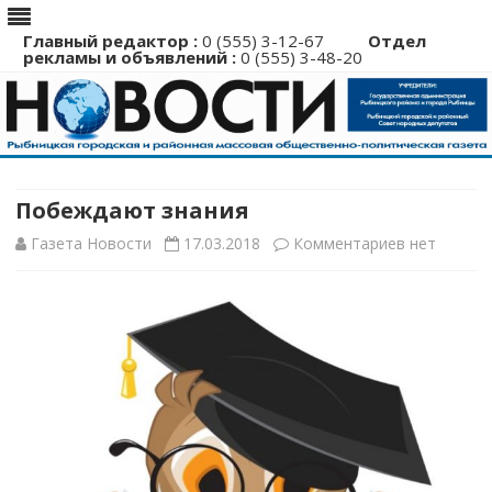
Главный редактор :
0 (555) 3-12-67
Отдел
рекламы и объявлений :
0 (555) 3-48-20
Перейти
к
содержимому
Побеждают знания
к
Газета Новости
17.03.2018
Комментариев
нет
записи
Побеждаю
знания