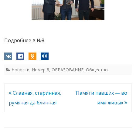
Подробнее в №8.
Новости
,
Номер 8
,
ОБРАЗОВАНИЕ
,
Общество
Навигация
Славная, старинная,
Памяти павших — во
по
румяная да блинная
имя живых
записям