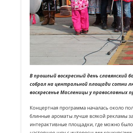
В прошлый воскресный день славянский б
собрал на центральной площади сотни лю
воскресенье Масленицы у православных п
Концертная программа началась около пол
блинные ароматы лучше всякой рекламы за
интерактивные площадки, где можно было 
настоящее шоу с интересными конкурсами,