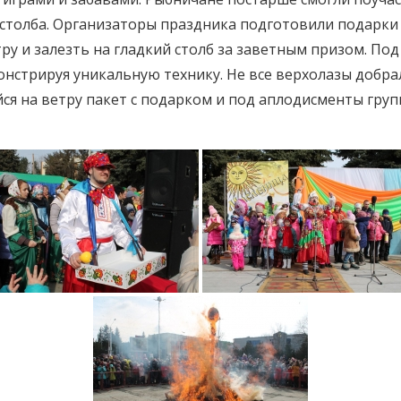
 столба. Организаторы праздника подготовили подарки
ру и залезть на гладкий столб за заветным призом. П
онстрируя уникальную технику. Не все верхолазы добра
ся на ветру пакет с подарком и под аплодисменты груп