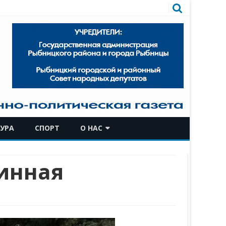
УРА
СПОРТ
О НАС
КОМАНДА
линная
ИСТОРИЧЕСКАЯ СПРАВКА