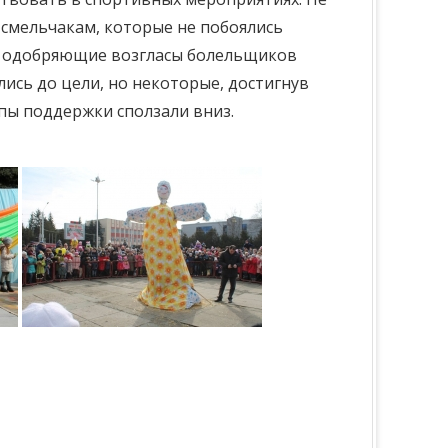
 смельчакам, которые не побоялись
од одобряющие возгласы болельщиков
лись до цели, но некоторые, достигнув
пы поддержки сползали вниз.