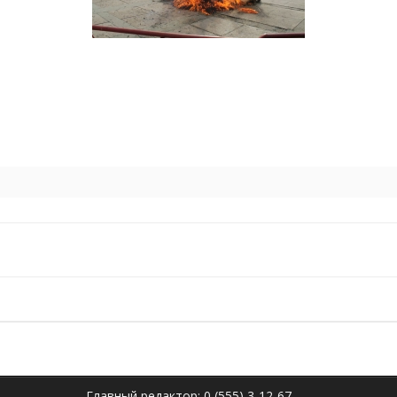
Главный редактор: 0 (555) 3-12-67