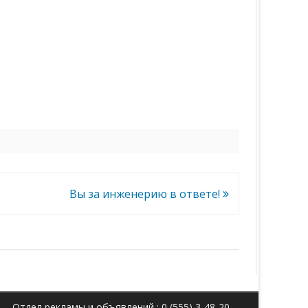
Вы за инженерию в ответе!
Отдел рекламы и объявлений : 0 (555) 3-48-20