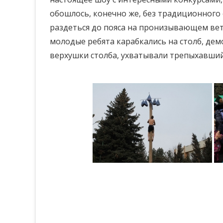
обошлось, конечно же, без традиционного
раздеться до пояса на пронизывающем вет
молодые ребята карабкались на столб, дем
верхушки столба, ухватывали трепыхавший