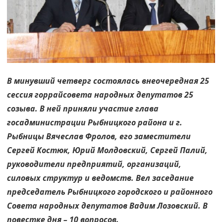
приняты
В минувший четверг состоялась внеочередная 25
сессия горрайсовета народных депутатов 25
созыва. В ней приняли участие глава
госадминистрации Рыбницкого района и г.
Рыбницы Вячеслав Фролов, его заместители
Сергей Костюк, Юрий Молдовский, Сергей Палий,
руководители предприятий, организаций,
силовых структур и ведомств. Вел заседание
председатель Рыбницкого городского и районного
Совета народных депутатов Вадим Лозовский. В
повестке дня – 10 вопросов.