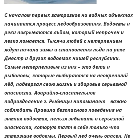
С началом первых заморозков на водных объектах
начинается процесс ледообразования. Водоемы и
реки покрываются льдом, который непрочен и
легко ломается. Тысячи людей с нетерпением
ждут начала зимы и становления льда на реке
Днестр и других водоемах нашей республики.
Самые нетерпеливые из них – это дети и
рыболовы, которые выбираются на неокрепший
лёд, подвергая свою жизнь и здоровье серьезной
опасности. Аварийно-спасательное
подразделение г. Рыбницы напоминает – важно
соблюдать Правила безопасного поведения на
зимних водоемах, нельзя забывать о серьезной
опасности, которую таят в себе только что
замерзшие водоемы. Первый лед очень опасен. Не