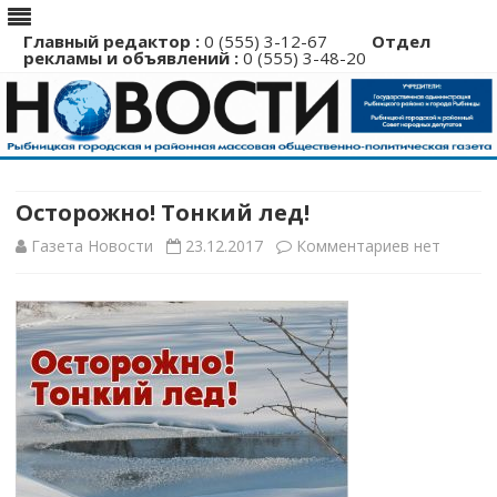
Главный редактор :
0 (555) 3-12-67
Отдел
рекламы и объявлений :
0 (555) 3-48-20
Перейти
к
содержимому
Осторожно! Тонкий лед!
к
Газета Новости
23.12.2017
Комментариев
нет
записи
Осторожно
Тонкий
лед!