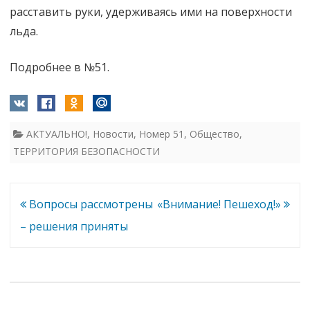
расставить руки, удерживаясь ими на поверхности
льда.
Подробнее в №51.
АКТУАЛЬНО!
,
Новости
,
Номер 51
,
Общество
,
ТЕРРИТОРИЯ БЕЗОПАСНОСТИ
Навигация
Вопросы рассмотрены
«Внимание! Пешеход!»
по
– решения приняты
записям