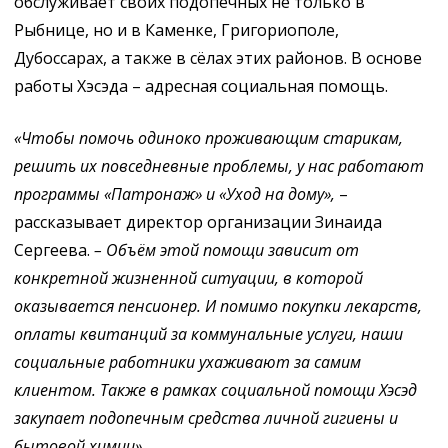
обслуживает своих подопечных не только в
Рыбнице, но и в Каменке, Григориополе,
Дубоссарах, а также в сёлах этих районов. В основе
работы Хэсэда – адресная социальная помощь.
«Чтобы помочь одиноко проживающим старикам,
решить их повседневные проблемы, у нас работают
программы «Патронаж» и «Уход на дому»,
–
рассказывает директор организации Зинаида
Сергеева.
– Объём этой помощи зависит от
конкретной жизненной ситуации, в которой
оказывается пенсионер. И помимо покупки лекарств,
оплаты квитанций за коммунальные услуги, наши
социальные работники ухаживают за самим
клиентом. Также в рамках социальной помощи Хэсэд
закупает подопечным средства личной гигиены и
бытовой химии».