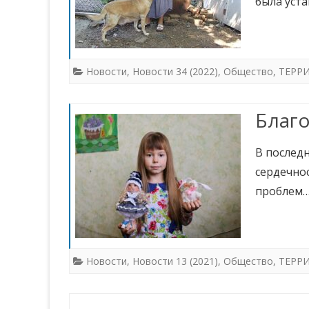
была уст
Новости
,
Новости 34 (2022)
,
Общество
,
ТЕРР
Благо
В последн
сердечнос
проблем
Новости
,
Новости 13 (2021)
,
Общество
,
ТЕРР
Навигация