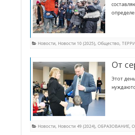
составля
определе
Новости
,
Новости 10 (2025)
,
Общество
,
ТЕРР
От се
Этот день
нуждаютс
Новости
,
Новости 49 (2024)
,
ОБРАЗОВАНИЕ
,
О