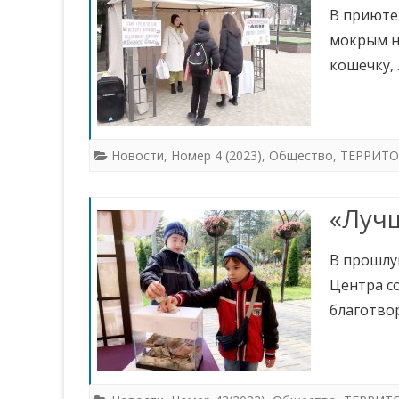
В приюте
мокрым н
кошечку,
Новости
,
Номер 4 (2023)
,
Общество
,
ТЕРРИТО
«Луч
В прошлу
Центра со
благотво