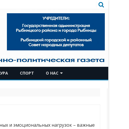
УРА
СПОРТ
О НАС
КОМАНДА
ИСТОРИЧЕСКАЯ СПРАВКА
ьных и эмоциональных нагрузок – важные