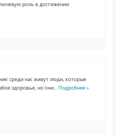
ключевую роль в достижении
ние: среди нас живут люди, которые
абое здоровье, но они…
Подробнее »