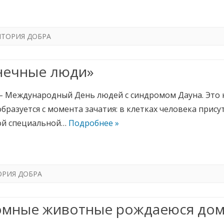
ИТОРИЯ ДОБРА
нечные люди»
– Международный День людей с синдромом Дауна. Это не
бразуется с момента зачатия: в клетках человека прису
ой специальной…
Подробнее »
ОРИЯ ДОБРА
омные животные рождаеюся до