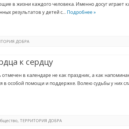
ющие в жизни каждого человека. Именно досуг играет 
нных результатов у детей с…
Подробнее »
ИТОРИЯ ДОБРА
рдца к сердцу
 отмечен в календаре не как праздник, а как напомина
я в особой помощи и поддержке. Волею судьбы у них сл
бщество
,
ТЕРРИТОРИЯ ДОБРА