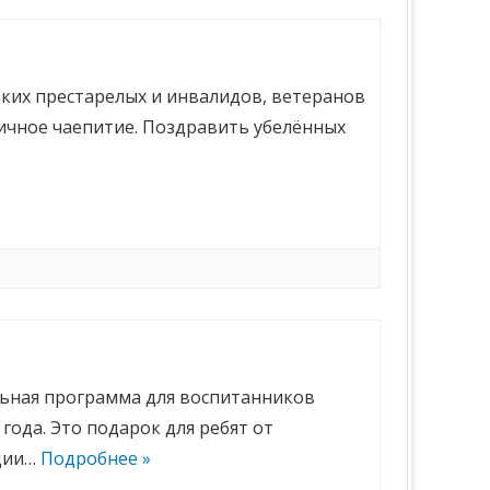
оких престарелых и инвалидов, ветеранов
ничное чаепитие. Поздравить убелённых
льная программа для воспитанников
года. Это подарок для ребят от
ации…
Подробнее »