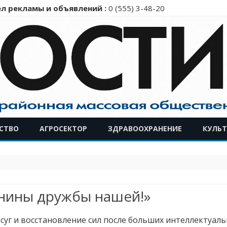
л рекламы и объявлений :
0 (555) 3-48-20
Перейти
СТВО
АГРОСЕКТОР
ЗДРАВООХРАНЕНИЕ
КУЛЬТ
к
содержимому
нины дружбы нашей!»
осуг и восстановление сил после больших интеллектуал