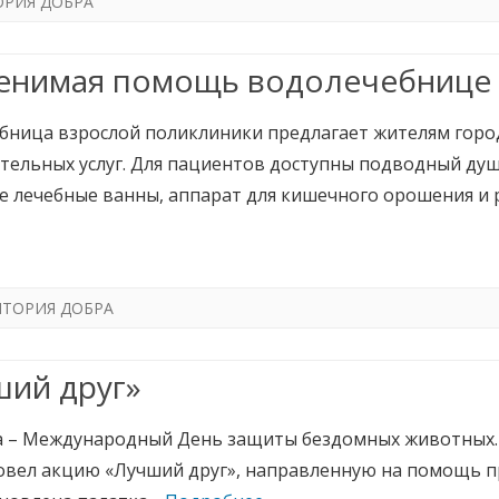
ОРИЯ ДОБРА
енимая помощь водолечебнице
бница взрослой поликлиники предлагает жителям горо
тельных услуг. Для пациентов доступны подводный душ
е лечебные ванны, аппарат для кишечного орошения и 
ИТОРИЯ ДОБРА
ший друг»
та – Международный День защиты бездомных животных.
овел акцию «Лучший друг», направленную на помощь п