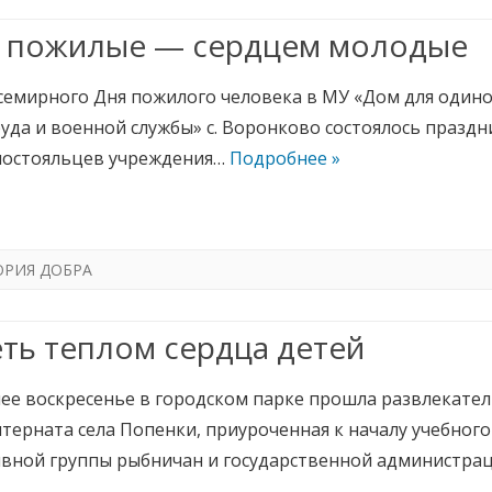
 пожилые — сердцем молодые
Всемирного Дня пожилого человека в МУ «Дом для один
руда и военной службы» с. Воронково состоялось празд
постояльцев учреждения…
Подробнее »
ОРИЯ ДОБРА
ть теплом сердца детей
ее воскресенье в городском парке прошла развлекате
ерната села Попенки, приуроченная к началу учебного 
вной группы рыбничан и государственной администр