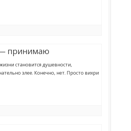
 — принимаю
 жизни становится душевности,
нательно злее. Конечно, нет. Просто вихри