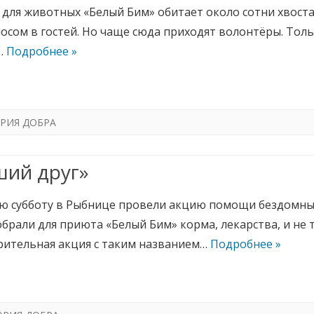
 для животных «Белый Бим» обитает около сотни хвост
осом в гостей. Но чаще сюда приходят волонтёры. Толь
…
Подробнее »
РИЯ ДОБРА
ший друг»
ю субботу в Рыбнице провели акцию помощи бездомн
брали для приюта «Белый Бим» корма, лекарства, и не 
рительная акция с таким названием…
Подробнее »