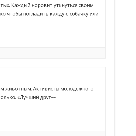
атых. Каждый норовит уткнуться своим
ко чтобы погладить каждую собачку или
ым животным. Активисты молодежного
только. «Лучший друг»–