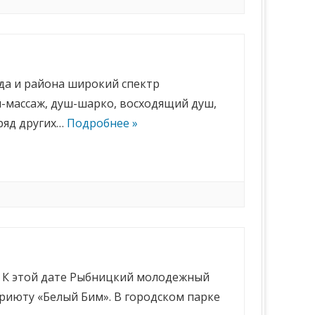
да и района широкий спектр
-массаж, душ-шарко, восходящий душ,
ряд других…
Подробнее »
 К этой дате Рыбницкий молодежный
риюту «Белый Бим». В городском парке