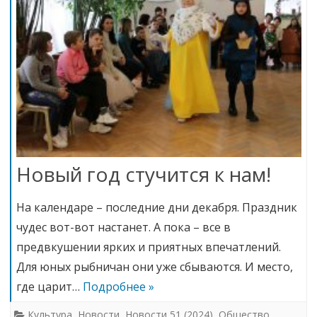
Новый год стучится к нам!
На календаре – последние дни декабря. Праздник
чудес вот-вот настанет. А пока – все в
предвкушении ярких и приятных впечатлений.
Для юных рыбничан они уже сбываются. И место,
где царит…
Подробнее »
Культура
,
Новости
,
Новости 51 (2024)
,
Общество