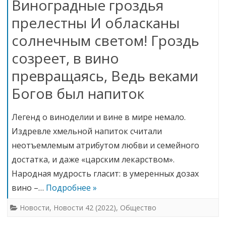
Виноградные гроздья
прелестны И обласканы
солнечным светом! Гроздь
созреет, в вино
превращаясь, Ведь веками
Богов был напиток
Легенд о виноделии и вине в мире немало.
Издревле хмельной напиток считали
неотъемлемым атрибутом любви и семейного
достатка, и даже «царским лекарством».
Народная мудрость гласит: в умеренных дозах
вино –…
Подробнее »
Новости
,
Новости 42 (2022)
,
Общество