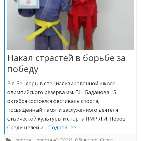
Накал страстей в борьбе за
победу
В г. Бендеры в специализированной школе
олимпийского резерва им. Г.Н. Баданова 15
октября состоялся фестиваль спорта,
посвященный памяти заслуженного деятеля
физической культуры и спорта ПМР Л.И. Перец.
Среди целей и…
Подробнее »
Новости
,
Новости 42 (2022)
,
Общество
,
Спорт
,